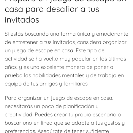
casa para desafiar a tus
invitados
Si estás buscando una forma única y emocionante
de entretener a tus invitados, considera organizar
un juego de escape en casa. Este tipo de
actividad se ha vuelto muy popular en los últimos
años, y es una excelente manera de poner a
prueba las habilidades mentales y de trabajo en
equipo de tus amigos y familiares.
Para organizar un juego de escape en casa,
necesitarás un poco de planificación y
creatividad. Puedes crear tu propio escenario o
buscar uno en línea que se adapte a tus gustos y
preferencias. Asegúrate de tener suficiente