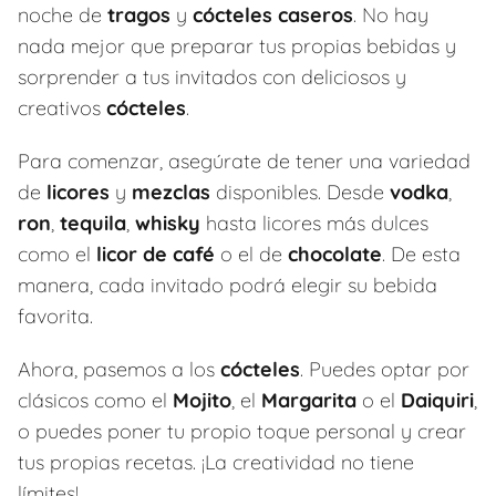
noche de
tragos
y
cócteles caseros
. No hay
nada mejor que preparar tus propias bebidas y
sorprender a tus invitados con deliciosos y
creativos
cócteles
.
Para comenzar, asegúrate de tener una variedad
de
licores
y
mezclas
disponibles. Desde
vodka
,
ron
,
tequila
,
whisky
hasta licores más dulces
como el
licor de café
o el de
chocolate
. De esta
manera, cada invitado podrá elegir su bebida
favorita.
Ahora, pasemos a los
cócteles
. Puedes optar por
clásicos como el
Mojito
, el
Margarita
o el
Daiquiri
,
o puedes poner tu propio toque personal y crear
tus propias recetas. ¡La creatividad no tiene
límites!