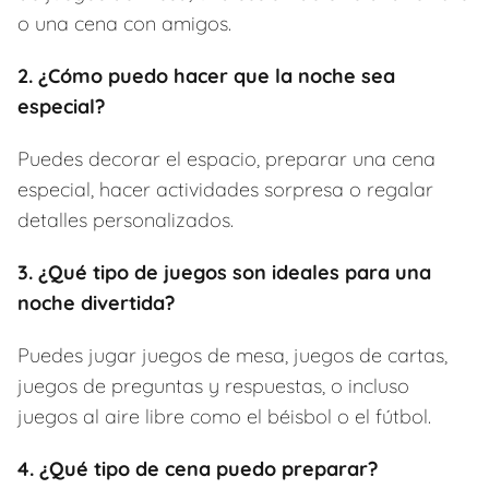
o una cena con amigos.
2. ¿Cómo puedo hacer que la noche sea
especial?
Puedes decorar el espacio, preparar una cena
especial, hacer actividades sorpresa o regalar
detalles personalizados.
3. ¿Qué tipo de juegos son ideales para una
noche divertida?
Puedes jugar juegos de mesa, juegos de cartas,
juegos de preguntas y respuestas, o incluso
juegos al aire libre como el béisbol o el fútbol.
4. ¿Qué tipo de cena puedo preparar?