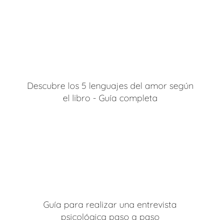
Descubre los 5 lenguajes del amor según
el libro - Guía completa
Guía para realizar una entrevista
psicológica paso a paso