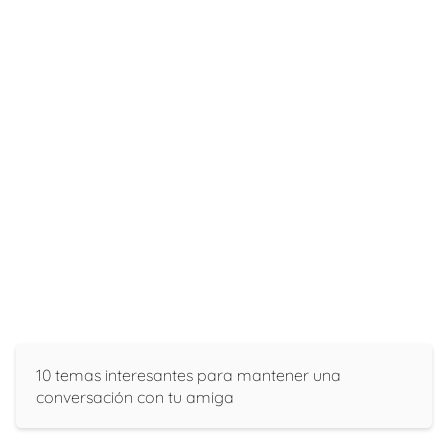
10 temas interesantes para mantener una
conversación con tu amiga