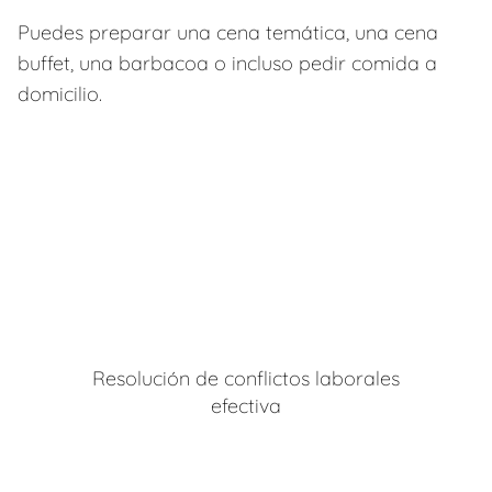
Puedes preparar una cena temática, una cena
buffet, una barbacoa o incluso pedir comida a
domicilio.
Resolución de conflictos laborales
efectiva