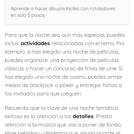
Aprende a hacer dibujos fáciles con rotuladores
en solo 5 pasos
Para que la noche sea aún más especial, puedes
incluir
actividades
relacionadas con el tema. Por
ejemplo, si has elegido una noche de películas,
puedes organizar una proyección de películas
clásicas o hacer un concurso de trivia de cine. Si
has elegido una noche de casino, puedes armar
mesas de blackjack o póker y entregar fichas a
los invitados para que jueguen.
Recuerda que la clave de una noche temática
exitosa es la atención a los
detalles
. Presta
atención a la música que vas a poner de fondo,
elige bebidas y alimentos que vayan acorde al