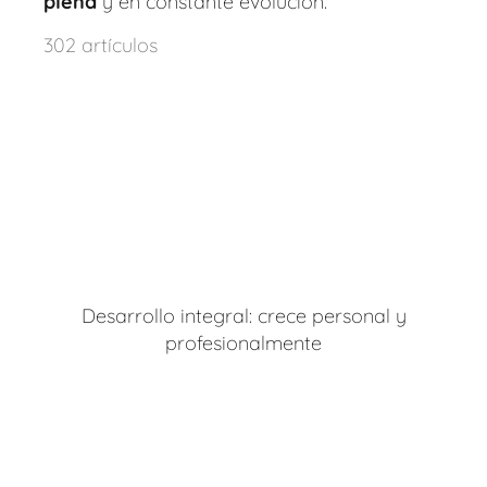
plena
y en constante evolución.
302 artículos
Desarrollo integral: crece personal y
profesionalmente