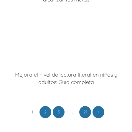
Mejora el nivel de lectura literal en niños y
adultos: Guía completa
1
2
3
…
21
»