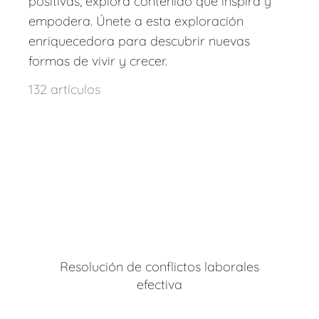
positivas, explora contenido que inspira y
empodera. Únete a esta exploración
enriquecedora para descubrir nuevas
formas de vivir y crecer.
132 artículos
Resolución de conflictos laborales
efectiva