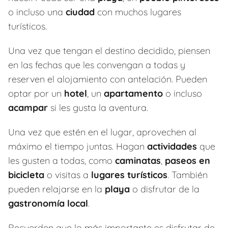
o incluso una
ciudad
con muchos lugares
turísticos.
Una vez que tengan el destino decidido, piensen
en las fechas que les convengan a todas y
reserven el alojamiento con antelación. Pueden
optar por un
hotel
, un
apartamento
o incluso
acampar
si les gusta la aventura.
Una vez que estén en el lugar, aprovechen al
máximo el tiempo juntas. Hagan
actividades
que
les gusten a todas, como
caminatas
,
paseos en
bicicleta
o visitas a
lugares turísticos
. También
pueden relajarse en la
playa
o disfrutar de la
gastronomía local
.
Recuerden que lo más importante es disfrutar de