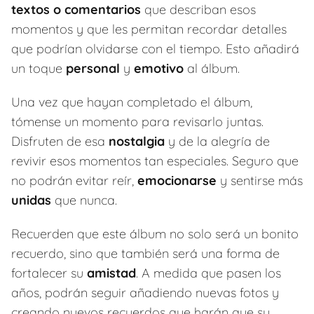
textos o comentarios
que describan esos
momentos y que les permitan recordar detalles
que podrían olvidarse con el tiempo. Esto añadirá
un toque
personal
y
emotivo
al álbum.
Una vez que hayan completado el álbum,
tómense un momento para revisarlo juntas.
Disfruten de esa
nostalgia
y de la alegría de
revivir esos momentos tan especiales. Seguro que
no podrán evitar reír,
emocionarse
y sentirse más
unidas
que nunca.
Recuerden que este álbum no solo será un bonito
recuerdo, sino que también será una forma de
fortalecer su
amistad
. A medida que pasen los
años, podrán seguir añadiendo nuevas fotos y
creando nuevos recuerdos que harán que su