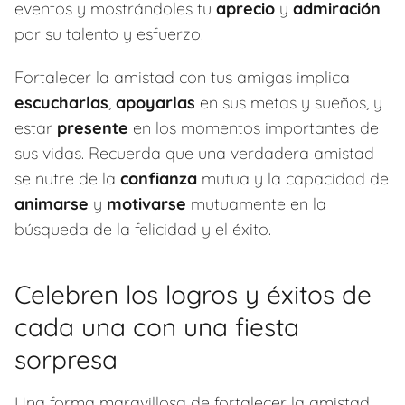
eventos y mostrándoles tu
aprecio
y
admiración
por su talento y esfuerzo.
Fortalecer la amistad con tus amigas implica
escucharlas
,
apoyarlas
en sus metas y sueños, y
estar
presente
en los momentos importantes de
sus vidas. Recuerda que una verdadera amistad
se nutre de la
confianza
mutua y la capacidad de
animarse
y
motivarse
mutuamente en la
búsqueda de la felicidad y el éxito.
Celebren los logros y éxitos de
cada una con una fiesta
sorpresa
Una forma maravillosa de fortalecer la amistad