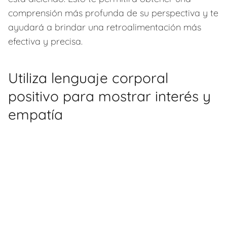
comprensión más profunda de su perspectiva y te
ayudará a brindar una retroalimentación más
efectiva y precisa.
Utiliza lenguaje corporal
positivo para mostrar interés y
empatía