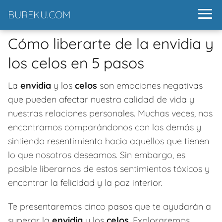
BUREKU.COM
Cómo liberarte de la envidia y
los celos en 5 pasos
La
envidia
y los
celos
son emociones negativas
que pueden afectar nuestra calidad de vida y
nuestras relaciones personales. Muchas veces, nos
encontramos comparándonos con los demás y
sintiendo resentimiento hacia aquellos que tienen
lo que nosotros deseamos. Sin embargo, es
posible liberarnos de estos sentimientos tóxicos y
encontrar la felicidad y la paz interior.
Te presentaremos cinco pasos que te ayudarán a
superar la
envidia
y los
celos
. Exploraremos