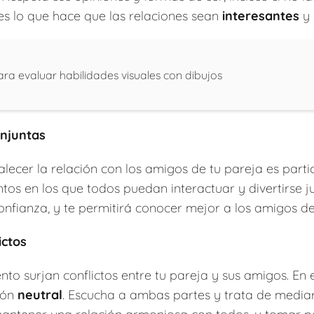
es lo que hace que las relaciones sean
interesantes
y 
ra evaluar habilidades visuales con dibujos
onjuntas
ecer la relación con los amigos de tu pareja es partic
tos en los que todos puedan interactuar y divertirse j
fianza, y te permitirá conocer mejor a los amigos de
ictos
o surjan conflictos entre tu pareja y sus amigos. En 
ión
neutral
. Escucha a ambas partes y trata de media