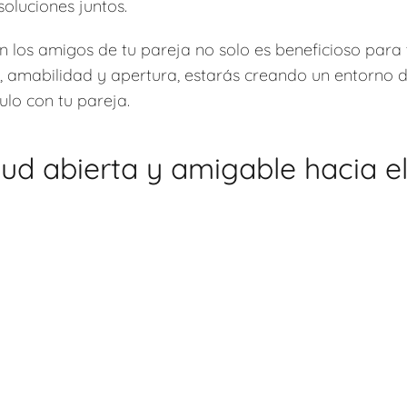
oluciones juntos.
 los amigos de tu pareja no solo es beneficioso para t
o, amabilidad y apertura, estarás creando un entorno
culo con tu pareja.
ud abierta y amigable hacia el