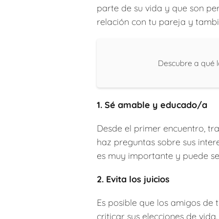
parte de su vida y que son p
relación con tu pareja y tamb
Descubre a qué l
1. Sé amable y educado/a
Desde el primer encuentro, tr
haz preguntas sobre sus inter
es muy importante y puede se
2. Evita los juicios
Es posible que los amigos de t
criticar sus elecciones de vid