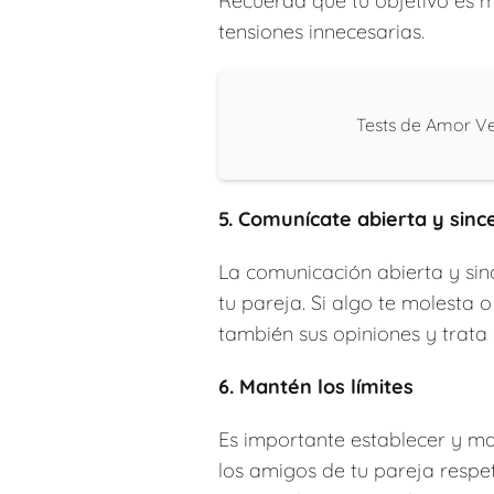
Recuerda que tu objetivo es 
tensiones innecesarias.
Tests de Amor V
5. Comunícate abierta y sin
La comunicación abierta y sinc
tu pareja. Si algo te molesta
también sus opiniones y trata 
6. Mantén los límites
Es importante establecer y ma
los amigos de tu pareja respet