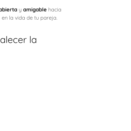
abierta
y
amigable
hacia
e
en la vida de tu pareja.
alecer la