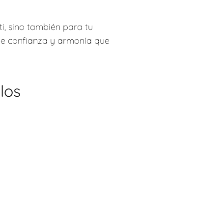
i, sino también para tu
 de confianza y armonía que
los