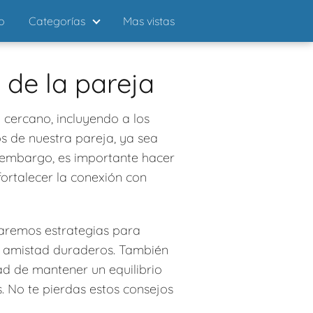
io
Categorías
Mas vistas
 de la pareja
 cercano, incluyendo a los
s de nuestra pareja, ya sea
n embargo, es importante hacer
fortalecer la conexión con
raremos estrategias para
de amistad duraderos. También
ad de mantener un equilibrio
. No te pierdas estos consejos