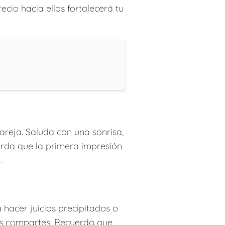
ecio hacia ellos fortalecerá tu
reja. Saluda con una sonrisa,
erda que la primera impresión
.
 hacer juicios precipitados o
 las compartes. Recuerda que