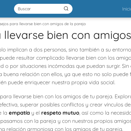
Inic
ejos para llevarse bien con amigos de la pareja
 llevarse bien con amigos
lo implican a dos personas, sino también a su entorno
puede resultar complicado llevarse bien con los amigo
ad o por situaciones incómodas que puedan surgir. Si
 buena relación con ellos, ya que esto no solo puede 
ién puede enriquecer nuestra propia vida social.
ara llevarse bien con los amigos de tu pareja. Explo
fectiva, superar posibles conflictos y crear vínculos 
e la
empatía
y el
respeto mutuo
, así como la necesid
 pasamos con la pareja y con nuestros propios amigos
na relación armoniosa con los amigos de tu pareja.