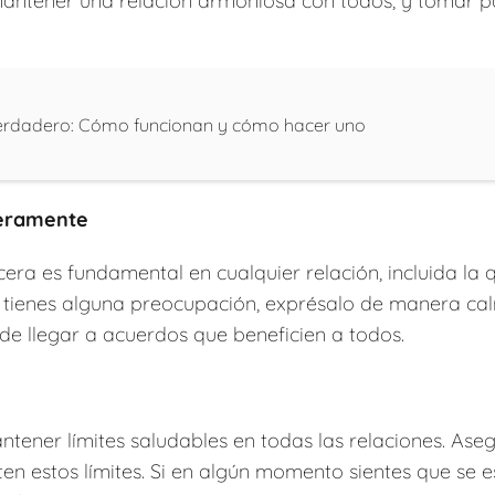
mantener una relación armoniosa con todos, y tomar p
erdadero: Cómo funcionan y cómo hacer uno
ceramente
era es fundamental en cualquier relación, incluida la 
 o tienes alguna preocupación, exprésalo de manera c
de llegar a acuerdos que beneficien a todos.
ntener límites saludables en todas las relaciones. As
en estos límites. Si en algún momento sientes que se 