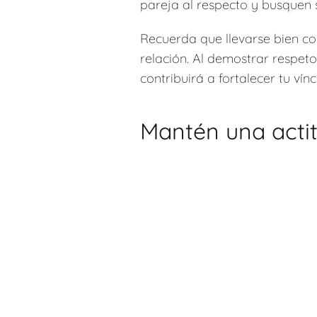
pareja al respecto y busquen s
Recuerda que llevarse bien con
relación. Al demostrar respet
contribuirá a fortalecer tu vín
Mantén una actit