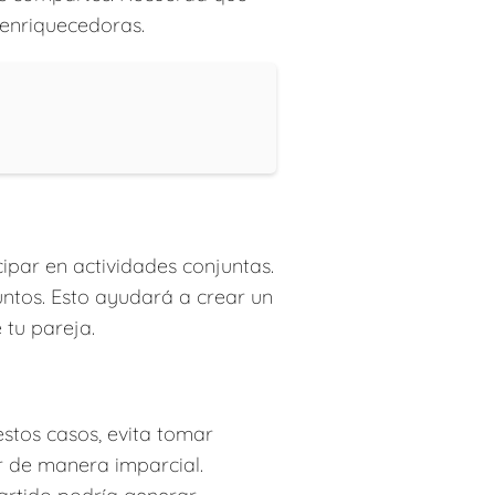
enriquecedoras.
ipar en actividades conjuntas.
untos. Esto ayudará a crear un
 tu pareja.
estos casos, evita tomar
r de manera imparcial.