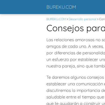
BUREKU.COM
BUREKU.COM
Desarrollo personal
Cons
Consejos para
Las relaciones amorosas no so
amigos de cada uno. A veces, 
por diferencias de personalid
un esfuerzo por establecer una
nuestra pareja, sino que tamb
Te daremos algunos consejos p
establecer una comunicación e
discutiremos la importancia d
saludable entre el tiempo que
que te ayudarán a construir u