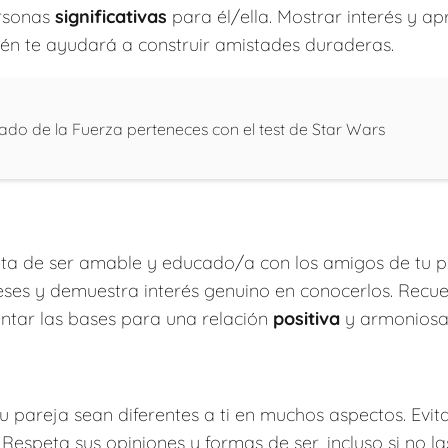
ersonas
significativas
para él/ella. Mostrar interés y apr
ién te ayudará a construir amistades duraderas.
ado de la Fuerza perteneces con el test de Star Wars
ata de ser amable y educado/a con los amigos de tu pa
eses y demuestra interés genuino en conocerlos. Recu
ntar las bases para una relación
positiva
y armoniosa
u pareja sean diferentes a ti en muchos aspectos. Evita
a. Respeta sus opiniones y formas de ser, incluso si no