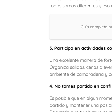
todos somos diferentes y eso 
Guía completa pa
3. Participa en actividades c
Una excelente manera de fortal
Organiza salidas, cenas o even
ambiente de camaradería y con
4. No tomes partido en confl
Es posible que en algún moment
partido y mantener una posic