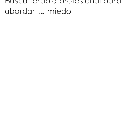
Busca terapia profesional para
abordar tu miedo