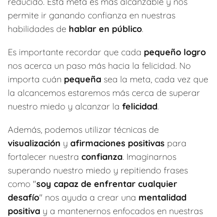
reducido. Esta meta es más alcanzable y nos
permite ir ganando confianza en nuestras
habilidades de
hablar en público
.
Es importante recordar que cada
pequeño logro
nos acerca un paso más hacia la felicidad. No
importa cuán
pequeña
sea la meta, cada vez que
la alcancemos estaremos más cerca de superar
nuestro miedo y alcanzar la
felicidad
.
Además, podemos utilizar técnicas de
visualización
y
afirmaciones positivas
para
fortalecer nuestra
confianza
. Imaginarnos
superando nuestro miedo y repitiendo frases
como "
soy capaz de enfrentar cualquier
desafío
" nos ayuda a crear una
mentalidad
positiva
y a mantenernos enfocados en nuestras