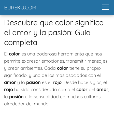
BUREKU.COM
Descubre qué color significa
el amor y la pasión: Guía
completa
El
color
es una poderosa herramienta que nos
permite expresar emociones, transmitir mensajes
y crear ambientes. Cada
color
tiene su propio
significado, y uno de los más asociados con el
amor
y la
pasión
es el
rojo
. Desde hace siglos, el
rojo
ha sido considerado como el
color
del
amor
,
la
pasión
y la sensualidad en muchas culturas
alrededor del mundo.