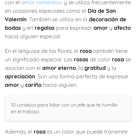
con el
amor romántico
y se utiliza frecuentemente
en ocasiones especiales como el
Día de San
Valentín
. También se utiliza en la
decoración de
bodas
y en
regalos
para expresar
amor
y
afecto
hacia alguien especial.
En el lenguaje de las flores, el
rosa
también tiene
un significado especial. Las
rosas
de color
rosa
se
asocian con el
amor eterno
, la
gratitud
y la
apreciación
. Son una forma perfecta de expresar
amor
y
cariño
hacia alguien.
10 consejos para lidiar con un jefe que te humilla
en el trabajo
Además, el
rosa
es un color que puede transmitir