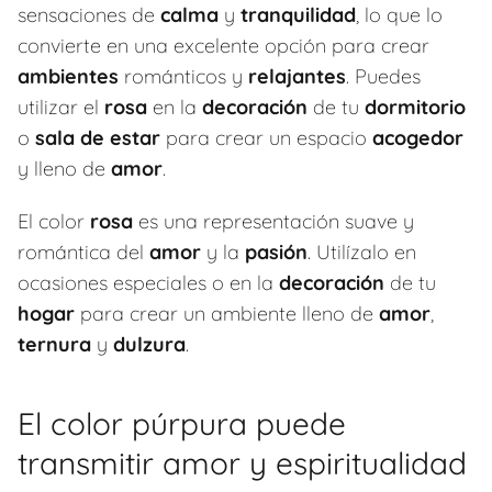
sensaciones de
calma
y
tranquilidad
, lo que lo
convierte en una excelente opción para crear
ambientes
románticos y
relajantes
. Puedes
utilizar el
rosa
en la
decoración
de tu
dormitorio
o
sala de estar
para crear un espacio
acogedor
y lleno de
amor
.
El color
rosa
es una representación suave y
romántica del
amor
y la
pasión
. Utilízalo en
ocasiones especiales o en la
decoración
de tu
hogar
para crear un ambiente lleno de
amor
,
ternura
y
dulzura
.
El color púrpura puede
transmitir amor y espiritualidad