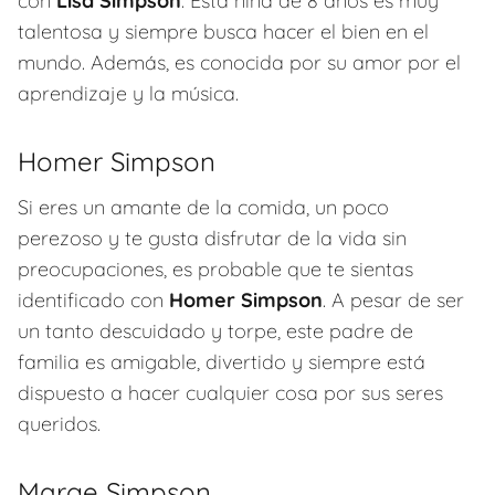
con
Lisa Simpson
. Esta niña de 8 años es muy
talentosa y siempre busca hacer el bien en el
mundo. Además, es conocida por su amor por el
aprendizaje y la música.
Homer Simpson
Si eres un amante de la comida, un poco
perezoso y te gusta disfrutar de la vida sin
preocupaciones, es probable que te sientas
identificado con
Homer Simpson
. A pesar de ser
un tanto descuidado y torpe, este padre de
familia es amigable, divertido y siempre está
dispuesto a hacer cualquier cosa por sus seres
queridos.
Marge Simpson