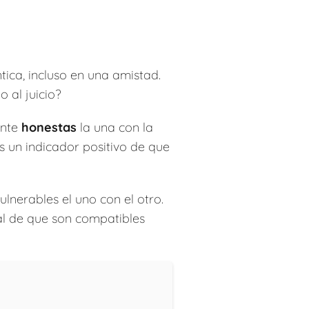
ica, incluso en una amistad.
 al juicio?
ente
honestas
la una con la
es un indicador positivo de que
lnerables el uno con el otro.
al de que son compatibles