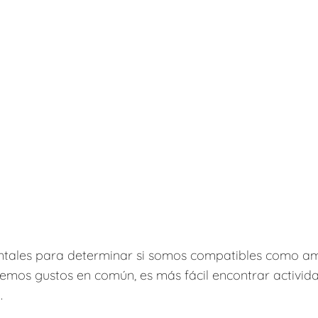
ntales para determinar si somos compatibles como a
emos gustos en común, es más fácil encontrar activid
.