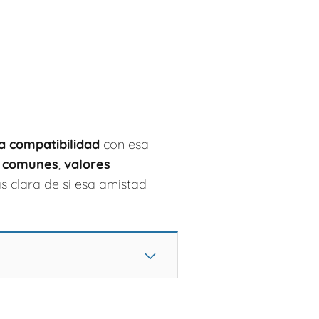
 compatibilidad
con esa
s comunes
,
valores
s clara de si esa amistad