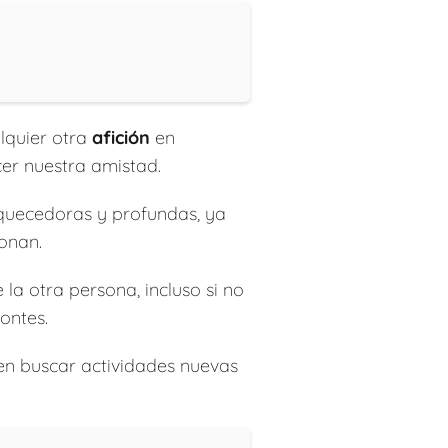
alquier otra
afición
en
cer nuestra amistad.
iquecedoras y profundas, ya
onan.
la otra persona, incluso si no
ontes.
n buscar actividades nuevas