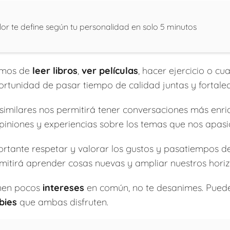
or te define según tu personalidad en solo 5 minutos
emos de
leer libros
,
ver películas
, hacer ejercicio o cu
portunidad de pasar tiempo de calidad juntas y fortale
similares nos permitirá tener conversaciones más enr
iniones y experiencias sobre los temas que nos apasi
rtante respetar y valorar los gustos y pasatiempos de 
mitirá aprender cosas nuevas y ampliar nuestros horiz
enen pocos
intereses
en común, no te desanimes. Puede
bies
que ambas disfruten.