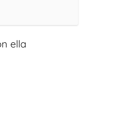
n ella