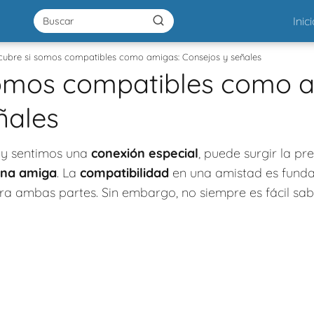
Inic
cubre si somos compatibles como amigas: Consejos y señales
somos compatibles como a
ñales
 y sentimos una
conexión especial
, puede surgir la pr
na amiga
. La
compatibilidad
en una amistad es fund
ara ambas partes. Sin embargo, no siempre es fácil sa