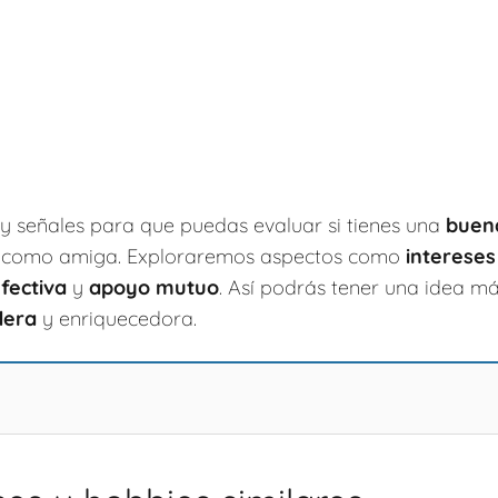
y señales para que puedas evaluar si tienes una
buena
er como amiga. Exploraremos aspectos como
interese
fectiva
y
apoyo mutuo
. Así podrás tener una idea má
dera
y enriquecedora.