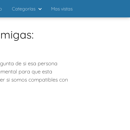
io
Categorías
Mas vistas
migas:
egunta de si esa persona
amental para que esta
ber si somos compatibles con