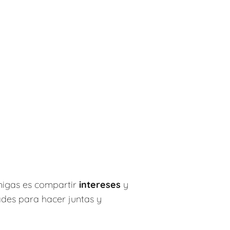
migas es compartir
intereses
y
ades para hacer juntas y