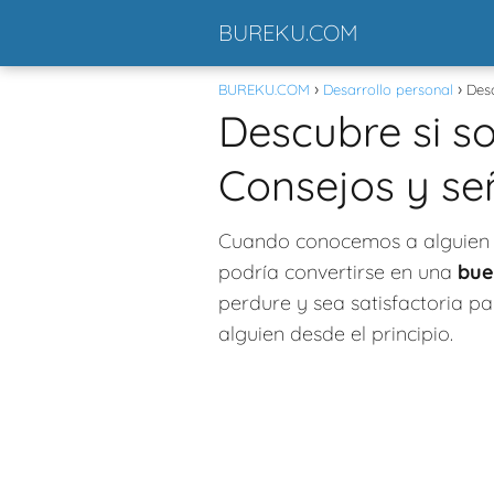
BUREKU.COM
BUREKU.COM
Desarrollo personal
Des
Descubre si 
Consejos y se
Cuando conocemos a alguien
podría convertirse en una
bue
perdure y sea satisfactoria p
alguien desde el principio.