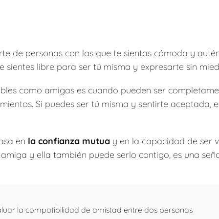
te de personas con las que te sientas cómoda y autént
 sientes libre para ser tú misma y expresarte sin miedo
ibles como amigas es cuando pueden ser completam
ntimientos. Si puedes ser tú misma y sentirte aceptada, 
basa en
la confianza mutua
y en la capacidad de ser vu
u amiga y ella también puede serlo contigo, es una señ
luar la compatibilidad de amistad entre dos personas