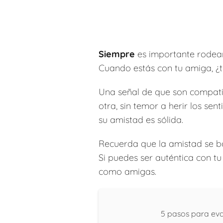
Siempre
es importante rodear
Cuando estás con tu amiga, ¿te
Una señal de que son compat
otra, sin temor a herir los se
su amistad es sólida.
Recuerda que la amistad se 
Si puedes ser auténtica con t
como amigas.
5 pasos para eva