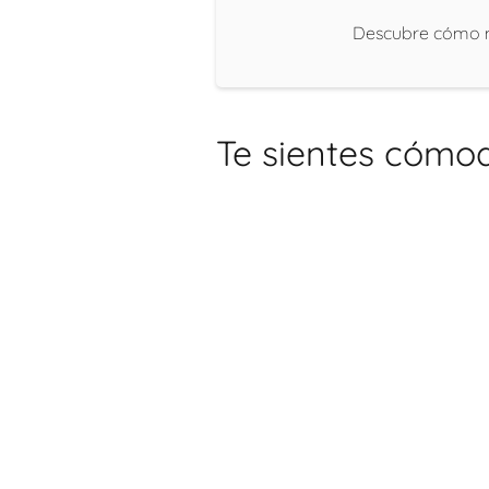
Descubre cómo m
Te sientes cómod