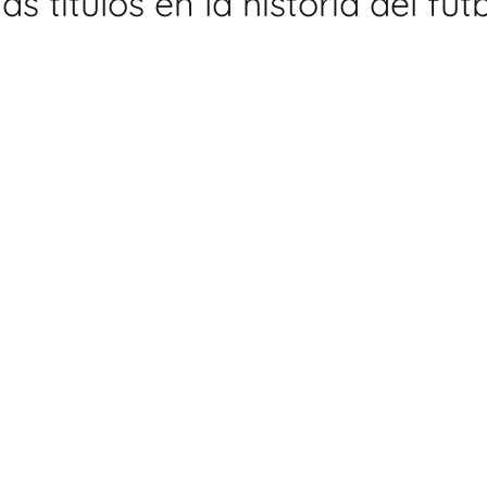
s títulos en la historia del fút