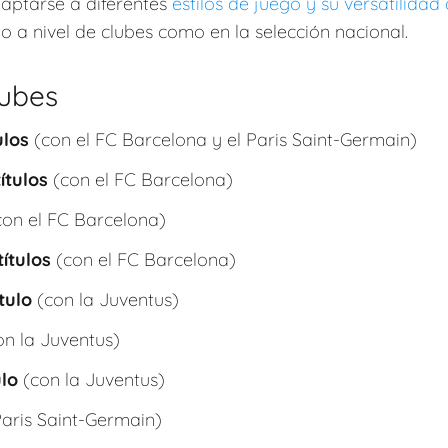
aptarse a diferentes
estilos de juego y su versatilida
o a nivel de clubes como en la selección nacional.
lubes
ulos
(con el FC Barcelona y el Paris Saint-Germain)
títulos
(con el FC Barcelona)
on el FC Barcelona)
títulos
(con el FC Barcelona)
ítulo
(con la Juventus)
n la Juventus)
ulo
(con la Juventus)
Paris Saint-Germain)