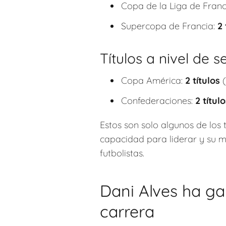
Copa de la Liga de Franc
Supercopa de Francia:
2 
Títulos a nivel de s
Copa América:
2 títulos
(
Confederaciones:
2 títul
Estos son solo algunos de los
capacidad para liderar y su m
futbolistas.
Dani Alves ha gan
carrera