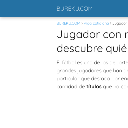
BUREKU.COM
BUREKU.COM
Vida cotidiana
Jugador c
Jugador con má
descubre quié
El fútbol es uno de los deport
grandes jugadores que han de
particular que destaca por en
cantidad de
títulos
que ha con