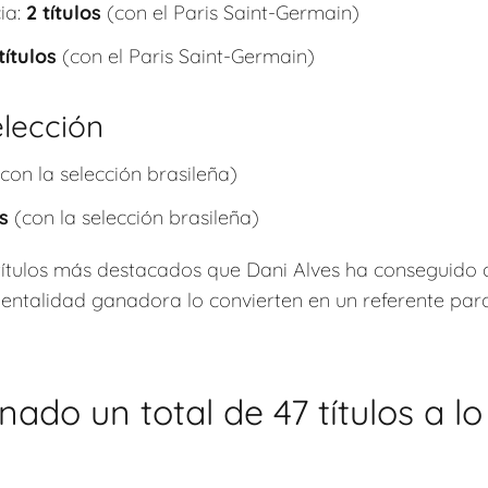
ia:
2 títulos
(con el Paris Saint-Germain)
títulos
(con el Paris Saint-Germain)
elección
con la selección brasileña)
os
(con la selección brasileña)
 títulos más destacados que Dani Alves ha conseguido a
entalidad ganadora lo convierten en un referente par
ado un total de 47 títulos a lo