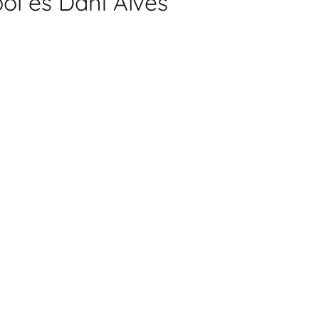
bol es Dani Alves