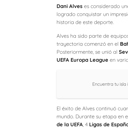
Dani Alves
es considerado uno 
logrado conquistar un impres
historia de este deporte.
Alves ha sido parte de equipos
trayectoria comenzó en el
Bah
Posteriormente, se unió al
Sev
UEFA Europa League
en vari
Encuentra tu isl
El éxito de Alves continuó cua
mundo. Durante su etapa en el
de la UEFA
, 4
Ligas de Españ