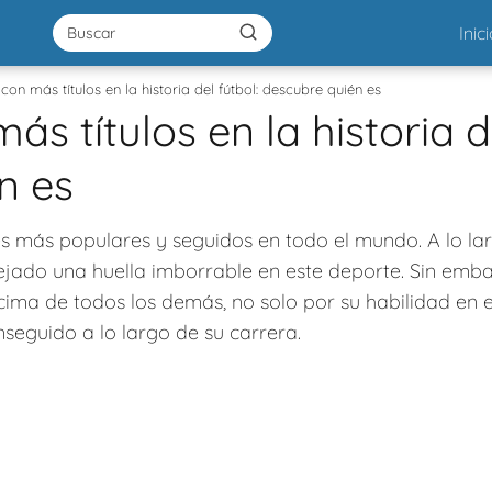
Inic
on más títulos en la historia del fútbol: descubre quién es
s títulos en la historia de
n es
es más populares y seguidos en todo el mundo. A lo lar
jado una huella imborrable en este deporte. Sin emba
cima de todos los demás, no solo por su habilidad en 
seguido a lo largo de su carrera.