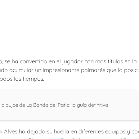
ño, se ha convertido en el jugador con más títulos en la h
grado acumular un impresionante palmarés que lo posi
odos los tiempos.
ibujos de La Banda del Patio: la guía definitiva
ni Alves ha dejado su huella en diferentes equipos y c