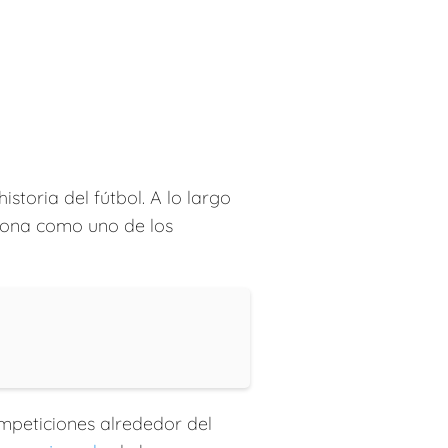
istoria del fútbol. A lo largo
ciona como uno de los
ompeticiones alrededor del