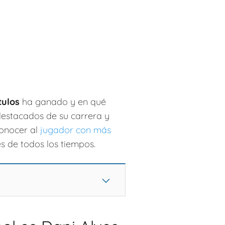
ítulos
ha ganado y en qué
estacados de su carrera y
conocer al
jugador con más
s de todos los tiempos.