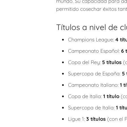
mundo. Su capacidad para ad
permitido cosechar éxitos tant
Títulos a nivel de c
Champions League:
4 tít
Campeonato Español:
6 
Copa del Rey:
5 títulos
(c
Supercopa de España:
5 
Campeonato Italiano:
1 t
Copa de Italia:
1 título
(co
Supercopa de Italia:
1 tít
Ligue 1:
3 títulos
(con el 