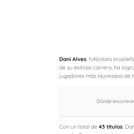
Dani Alves
, futbolista brasile
de su exitosa carrera, ha lo
jugadores más laureados de t
Dónde encontrar d
Con un total de
43 títulos
, Da