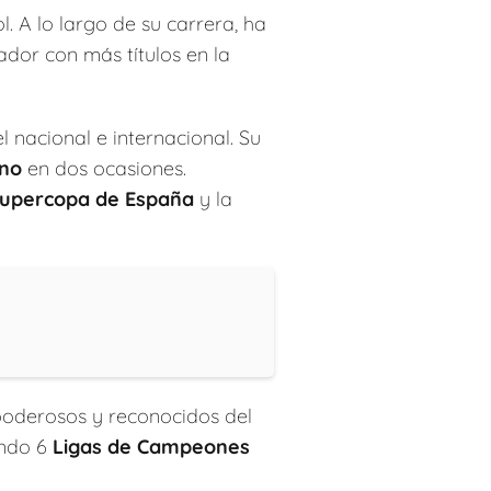
. A lo largo de su carrera, ha
gador con más títulos en la
 nacional e internacional. Su
no
en dos ocasiones.
upercopa de España
y la
 poderosos y reconocidos del
endo 6
Ligas de Campeones