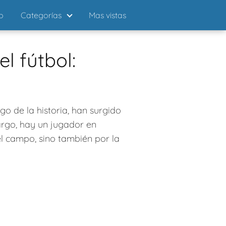
io
Categorías
Mas vistas
l fútbol:
go de la historia, han surgido
rgo, hay un jugador en
el campo, sino también por la