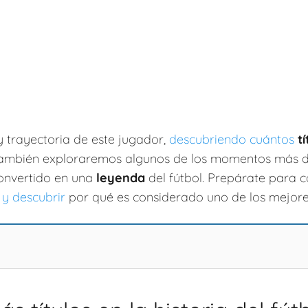
 trayectoria de este jugador,
descubriendo cuántos
t
también exploraremos algunos de los momentos más d
onvertido en una
leyenda
del fútbol. Prepárate para 
l y descubrir
por qué es considerado uno de los mejore