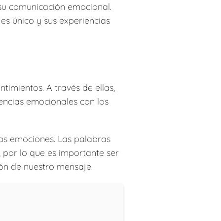
 su comunicación emocional.
es único y sus experiencias
imientos. A través de ellas,
encias emocionales con los
ras emociones. Las palabras
, por lo que es importante ser
ión de nuestro mensaje.