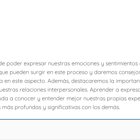
de poder expresar nuestras emociones y sentimiento
 que pueden surgir en este proceso y daremos consejo
va en este aspecto. Además, destacaremos la importan
uestras relaciones interpersonales. Aprender a expres
uda a conocer y entender mejor nuestras propias expe
 más profundas y significativas con los demás.