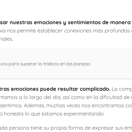
ar nuestras emociones y sentimientos de manera c
va nos permite establecer conexiones más profundas c
nales.
ivos para superar la tristeza en las parejas
tras emociones puede resultar complicado.
La compl
amos a lo largo del día, así como en la dificultad de
ue sentimos. Además, muchas veces nos encontramos c
a honesta lo que estamos experimentando.
ada persona tiene su propia forma de expresar sus em