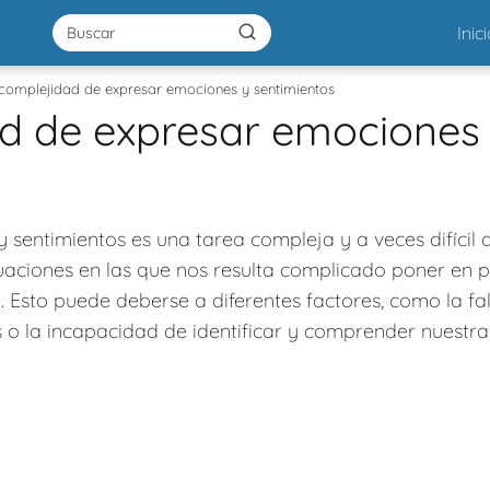
Inic
complejidad de expresar emociones y sentimientos
d de expresar emociones
sentimientos es una tarea compleja y a veces difícil d
uaciones en las que nos resulta complicado poner en 
Esto puede deberse a diferentes factores, como la fa
ás o la incapacidad de identificar y comprender nuestr