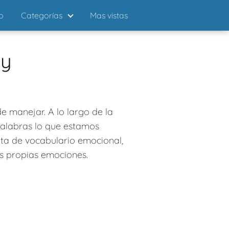
io
Categorías
Mas vistas
 y
e manejar. A lo largo de la
palabras lo que estamos
lta de vocabulario emocional,
as propias emociones.