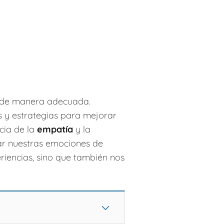
s de manera adecuada.
s y estrategias para mejorar
cia de la
empatía
y la
ar nuestras emociones de
riencias, sino que también nos