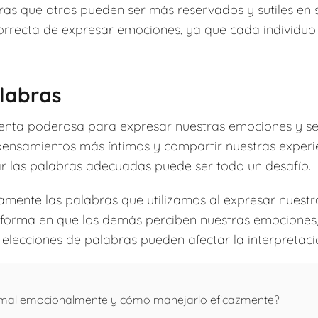
tras que otros pueden ser más reservados y sutiles en
rrecta de expresar emociones, ya que cada individuo 
alabras
nta poderosa para expresar nuestras emociones y sent
pensamientos más íntimos y compartir nuestras experi
r las palabras adecuadas puede ser todo un desafío.
amente las palabras que utilizamos al expresar nuest
la forma en que los demás perciben nuestras emociones
elecciones de palabras pueden afectar la interpretac
e mal emocionalmente y cómo manejarlo eficazmente?