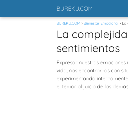
BUREKU.COM
BUREKU.COM
Bienestar Emocional
La 
La complejida
sentimientos
Expresar nuestras emociones y 
vida, nos encontramos con sit
experimentando internamente. 
el temor al juicio de los dem