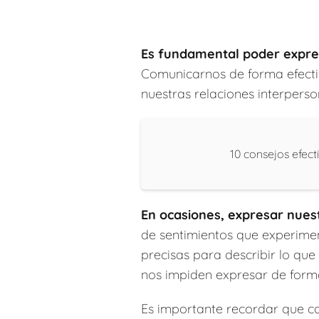
Es fundamental poder expres
Comunicarnos de forma efecti
nuestras relaciones interperso
10 consejos efect
En ocasiones, expresar nues
de sentimientos que experiment
precisas para describir lo q
nos impiden expresar de form
Es importante recordar que c