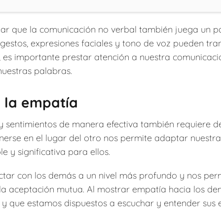
r que la comunicación no verbal también juega un pap
gestos, expresiones faciales y tono de voz pueden tr
, es importante prestar atención a nuestra comunicac
uestras palabras.
 la empatía
y sentimientos de manera efectiva también requiere d
nerse en el lugar del otro nos permite adaptar nuest
y significativa para ellos.
tar con los demás a un nivel más profundo y nos perm
la aceptación mutua. Al mostrar empatía hacia los 
y que estamos dispuestos a escuchar y entender sus e