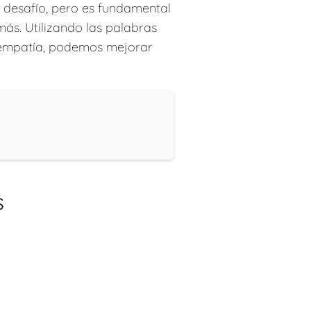
 desafío, pero es fundamental
más. Utilizando las palabras
 empatía, podemos mejorar
s