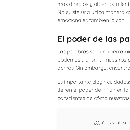
más directos y abiertos, mien
No existe una única manera co
emocionales también lo son.
El poder de las p
Las palabras son una herramie
podemos transmitir nuestros 
demás. Sin embargo, encontra
Es importante elegir cuidados
tienen el poder de influir en 
conscientes de cómo nuestras 
¿Qué es sentirs