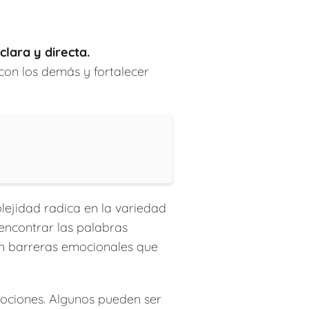
lara y directa.
on los demás y fortalecer
ejidad radica en la variedad
 encontrar las palabras
on barreras emocionales que
ociones. Algunos pueden ser