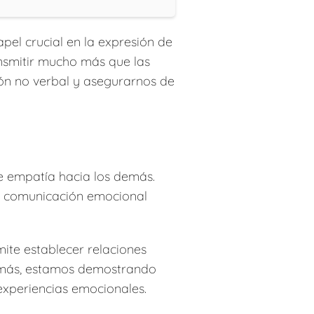
el crucial en la expresión de
ansmitir mucho más que las
ión no verbal y asegurarnos de
e empatía hacia los demás.
ra comunicación emocional
ite establecer relaciones
demás, estamos demostrando
xperiencias emocionales.