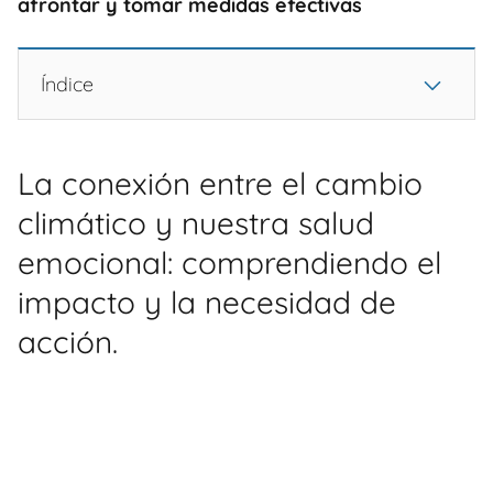
afrontar y tomar medidas efectivas
Índice
La conexión entre el cambio
climático y nuestra salud
emocional: comprendiendo el
impacto y la necesidad de
acción.