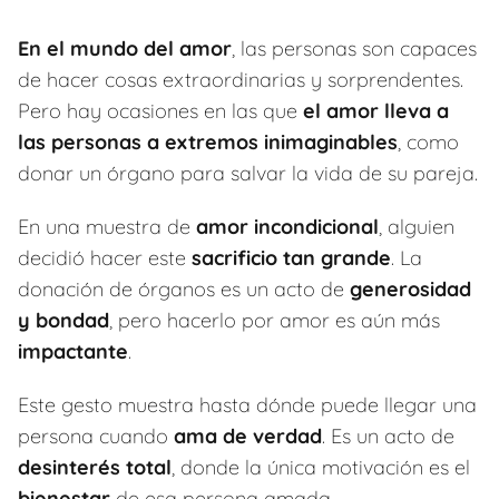
En el mundo del amor
, las personas son capaces
de hacer cosas extraordinarias y sorprendentes.
Pero hay ocasiones en las que
el amor lleva a
las personas a extremos inimaginables
, como
donar un órgano para salvar la vida de su pareja.
En una muestra de
amor incondicional
, alguien
decidió hacer este
sacrificio tan grande
. La
donación de órganos es un acto de
generosidad
y bondad
, pero hacerlo por amor es aún más
impactante
.
Este gesto muestra hasta dónde puede llegar una
persona cuando
ama de verdad
. Es un acto de
desinterés total
, donde la única motivación es el
bienestar
de esa persona amada.