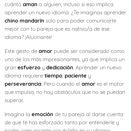
cuánto
aman
a alguien, incluso si eso implica
aprender un nuevo idioma. ¿Te imaginas aprender
chino mandarín
solo para poder comunicarte
mejor con tu pareja que es nativo/a de ese
idioma? ¡Alucinante!
Este gesto de
amor
puede ser considerado como
uno de los más impresionantes, ya que implica un
gran
esfuerzo
y
dedicación
. Aprender un nuevo
idioma requiere
tiempo
,
paciente
y
perseverancia
. Pero cuando el
amor
es el motor
que impulsa, no hay obstáculos que no se puedan
superar.
Imagina la
emoción
de tu pareja al darse cuenta
de que te has esforzado tanto por entenderle y
poder comunicarte con él/ella en su idioma