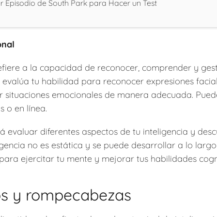
r Episodio de South Park para Hacer un Test
onal
refiere a la capacidad de reconocer, comprender y ges
t evalúa tu habilidad para reconocer expresiones facia
ar situaciones emocionales de manera adecuada. Puede
s o en línea.
rá evaluar diferentes aspectos de tu inteligencia y desc
gencia no es estática y se puede desarrollar a lo largo
 para ejercitar tu mente y mejorar tus habilidades cogn
jos y rompecabezas