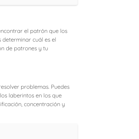
 encontrar el patrón que los
 determinar cuál es el
ión de patrones y tu
resolver problemas. Puedes
los laberintos en los que
ificación, concentración y