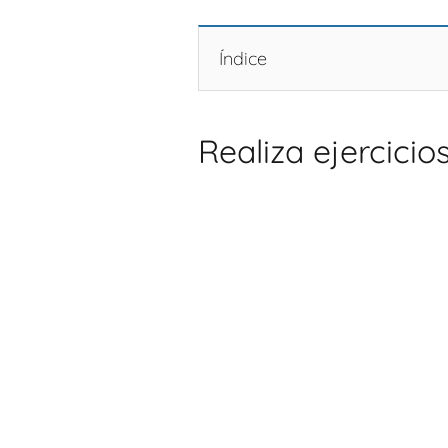
Índice
Realiza ejercici