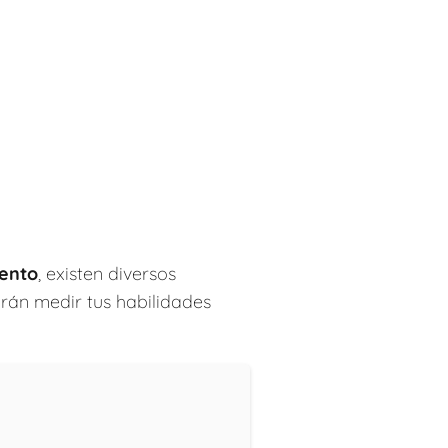
iento
, existen diversos
irán medir tus habilidades