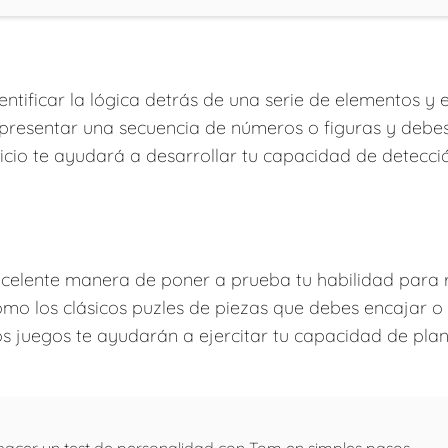
dentificar la lógica detrás de una serie de elementos y
 presentar una secuencia de números o figuras y debes
ercicio te ayudará a desarrollar tu capacidad de detecc
elente manera de poner a prueba tu habilidad para 
 como los clásicos puzles de piezas que debes encajar o 
os juegos te ayudarán a ejercitar tu capacidad de plan