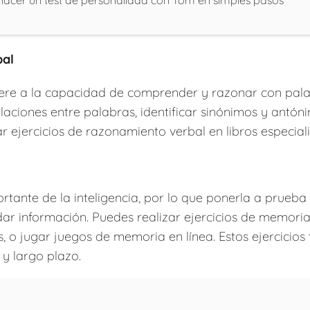
acer un test de personalidad con Tom en simples pasos
bal
iere a la capacidad de comprender y razonar con palab
laciones entre palabras, identificar sinónimos y antón
r ejercicios de razonamiento verbal en libros especiali
tante de la inteligencia, por lo que ponerla a prueba
ar información. Puedes realizar ejercicios de memori
 o jugar juegos de memoria en línea. Estos ejercicios 
y largo plazo.