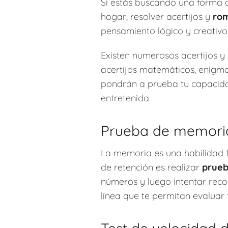
Si estás buscando una forma d
hogar, resolver acertijos y
ro
pensamiento lógico y creativo
Existen numerosos acertijos y
acertijos matemáticos, enigma
pondrán a prueba tu capacidad
entretenida.
Prueba de memori
La memoria es una habilidad f
de retención es realizar
prueb
números y luego intentar rec
línea que te permitan evaluar