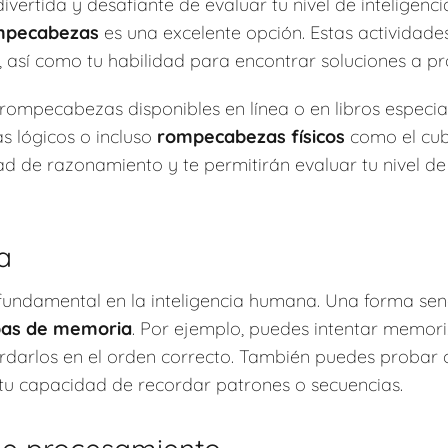
ivertida y desafiante de evaluar tu nivel de inteligen
mpecabezas
es una excelente opción. Estas actividade
, así como tu habilidad para encontrar soluciones a p
 rompecabezas disponibles en línea o en libros especi
s lógicos o incluso
rompecabezas físicos
como el cub
 de razonamiento y te permitirán evaluar tu nivel de
a
undamental en la inteligencia humana. Una forma senc
as de memoria
. Por ejemplo, puedes intentar memori
ordarlos en el orden correcto. También puedes probar
 tu capacidad de recordar patrones o secuencias.