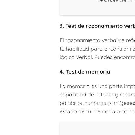
Descubre cómo h
3. Test de razonamiento ver
El razonamiento verbal se ref
tu habilidad para encontrar re
lógica verbal. Puedes encontra
4. Test de memoria
La memoria es una parte impor
capacidad de retener y record
palabras, números o imágenes,
estado de tu memoria a corto 