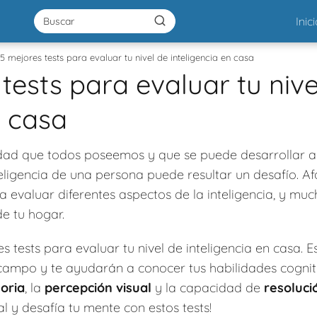
Inic
5 mejores tests para evaluar tu nivel de inteligencia en casa
tests para evaluar tu nive
n casa
ad que todos poseemos y que se puede desarrollar a lo
teligencia de una persona puede resultar un desafío. A
 evaluar diferentes aspectos de la inteligencia, y mu
e tu hogar.
 tests para evaluar tu nivel de inteligencia en casa. 
campo y te ayudarán a conocer tus habilidades cognit
oria
, la
percepción visual
y la capacidad de
resoluc
ual y desafía tu mente con estos tests!