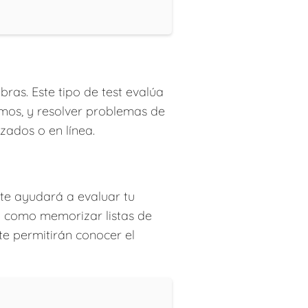
ras. Este tipo de test evalúa
imos, y resolver problemas de
zados o en línea.
 te ayudará a evaluar tu
a como memorizar listas de
te permitirán conocer el