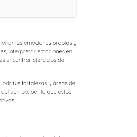
tionar las emociones propias y
les, interpretar emociones en
s encontrar ejercicios de
ubrir tus fortalezas y áreas de
 del tiempo, por lo que estos
itivas.