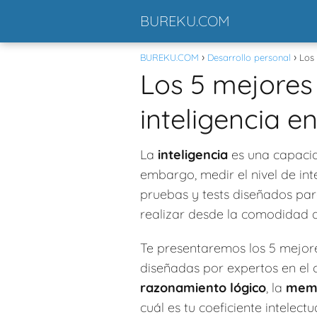
BUREKU.COM
BUREKU.COM
Desarrollo personal
Los 
Los 5 mejores 
inteligencia e
La
inteligencia
es una capacid
embargo, medir el nivel de in
pruebas y tests diseñados para
realizar desde la comodidad d
Te presentaremos los 5 mejores
diseñadas por expertos en el 
razonamiento lógico
, la
mem
cuál es tu coeficiente intelect