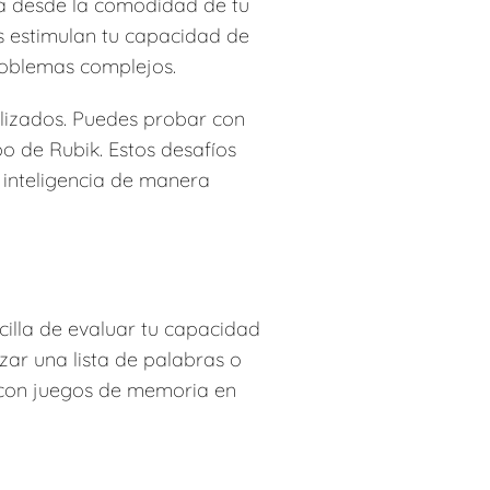
cia desde la comodidad de tu
s estimulan tu capacidad de
roblemas complejos.
alizados. Puedes probar con
o de Rubik. Estos desafíos
 inteligencia de manera
illa de evaluar tu capacidad
zar una lista de palabras o
 con juegos de memoria en