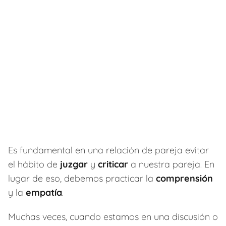
Es fundamental en una relación de pareja evitar
el hábito de
juzgar
y
criticar
a nuestra pareja. En
lugar de eso, debemos practicar la
comprensión
y la
empatía
.
Muchas veces, cuando estamos en una discusión o