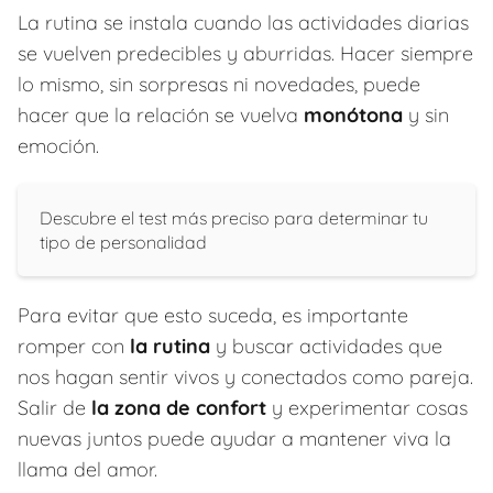
La rutina se instala cuando las actividades diarias
se vuelven predecibles y aburridas. Hacer siempre
lo mismo, sin sorpresas ni novedades, puede
hacer que la relación se vuelva
monótona
y sin
emoción.
Descubre el test más preciso para determinar tu
tipo de personalidad
Para evitar que esto suceda, es importante
romper con
la rutina
y buscar actividades que
nos hagan sentir vivos y conectados como pareja.
Salir de
la zona de confort
y experimentar cosas
nuevas juntos puede ayudar a mantener viva la
llama del amor.