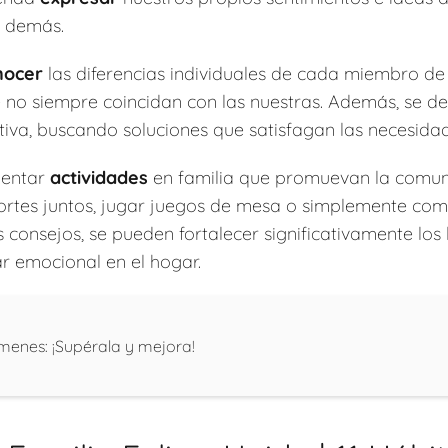
s demás.
nocer
las diferencias individuales de cada miembro de 
 no siempre coincidan con las nuestras. Además, se 
tiva, buscando soluciones que satisfagan las necesida
mentar
actividades
en familia que promuevan la comun
ortes juntos, jugar juegos de mesa o simplemente com
s consejos, se pueden fortalecer significativamente los 
r emocional en el hogar.
enes: ¡Supérala y mejora!