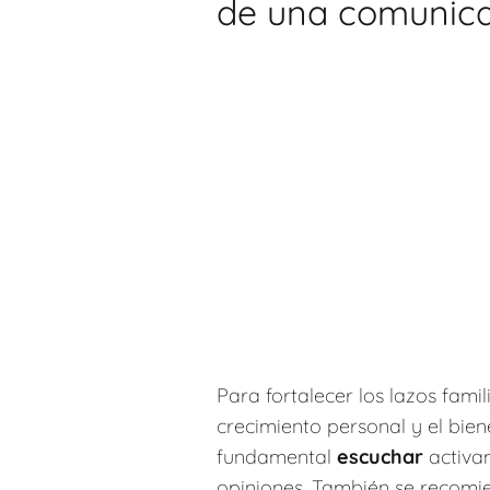
de una comunica
Para fortalecer los lazos fami
crecimiento personal y el bien
fundamental
escuchar
activam
opiniones. También se recom