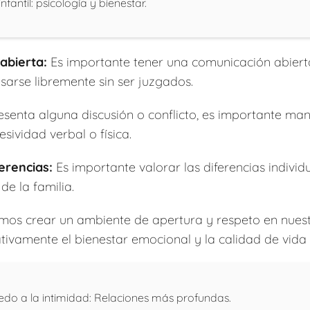
fantil: psicología y bienestar.
abierta:
Es importante tener una comunicación abiert
sarse libremente sin ser juzgados.
esenta alguna discusión o conflicto, es importante man
esividad verbal o física.
erencias:
Es importante valorar las diferencias individ
e la familia.
emos crear un ambiente de apertura y respeto en nuest
tivamente el bienestar emocional y la calidad de vida 
edo a la intimidad: Relaciones más profundas.