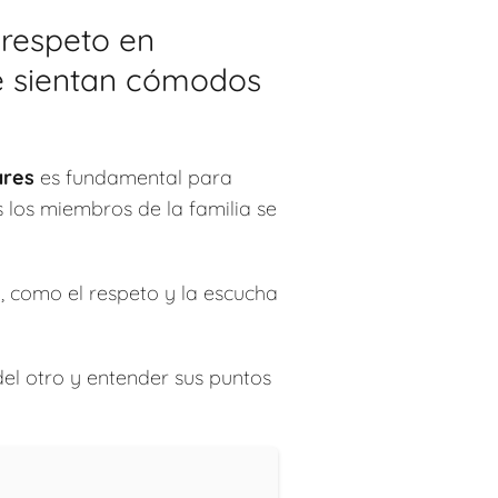
respeto en
se sientan cómodos
ares
es fundamental para
 los miembros de la familia se
o, como el respeto y la escucha
del otro y entender sus puntos