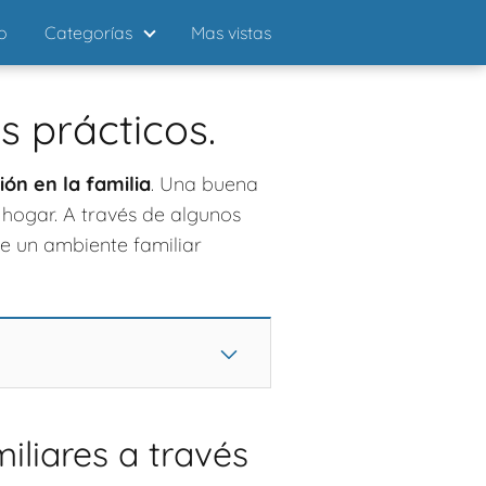
io
Categorías
Mas vistas
s prácticos.
ón en la familia
. Una buena
 hogar. A través de algunos
de un ambiente familiar
iliares a través