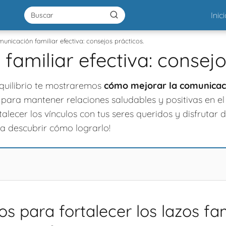
Inic
unicación familiar efectiva: consejos prácticos.
amiliar efectiva: consejo
Equilibrio te mostraremos
cómo mejorar la comunicaci
ara mantener relaciones saludables y positivas en el
talecer los vínculos con tus seres queridos y disfrutar 
a descubrir cómo lograrlo!
s para fortalecer los lazos fam