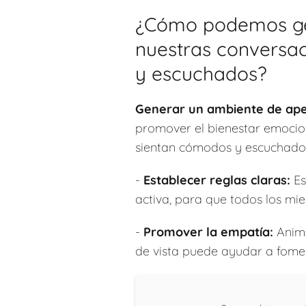
¿Cómo podemos gen
nuestras conversac
y escuchados?
Generar un ambiente de aper
promover el bienestar emocion
sientan cómodos y escuchados.
-
Establecer reglas claras:
Es
activa, para que todos los mi
-
Promover la empatía:
Anima
de vista puede ayudar a fome