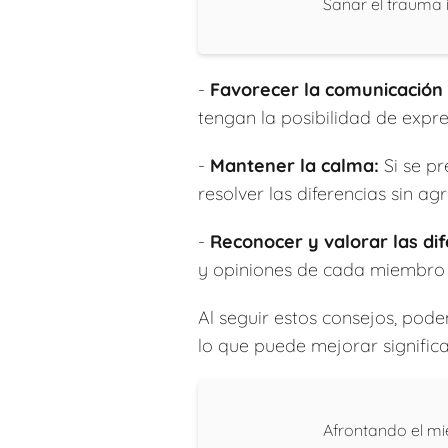
Sanar el trauma in
-
Favorecer la comunicación 
tengan la posibilidad de expre
-
Mantener la calma:
Si se pr
resolver las diferencias sin agr
-
Reconocer y valorar las dif
y opiniones de cada miembro d
Al seguir estos consejos, pod
lo que puede mejorar significa
Afrontando el mi