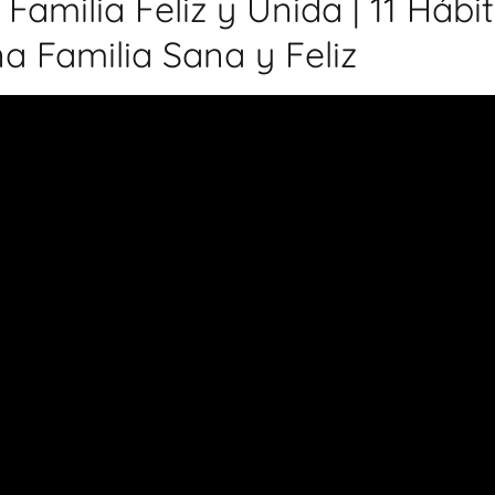
amilia Feliz y Unida | 11 Hábi
 Familia Sana y Feliz