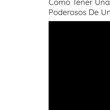
Como Tener Una F
Poderosos De Una