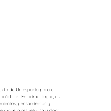
texto de Un espacio para el
prácticos. En primer lugar, es
imientos, pensamientos y
de manera respetuosa y clara,