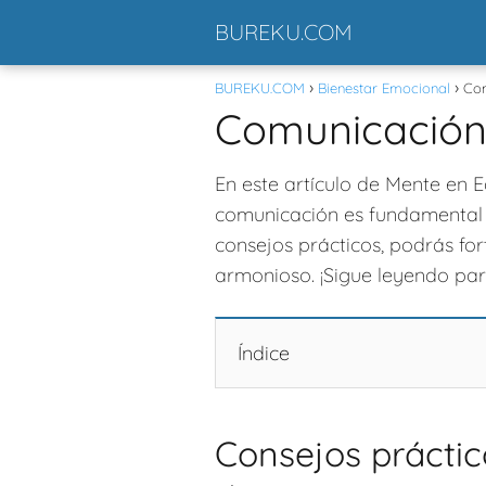
BUREKU.COM
BUREKU.COM
Bienestar Emocional
Com
Comunicación f
En este artículo de Mente en 
comunicación es fundamental p
consejos prácticos, podrás for
armonioso. ¡Sigue leyendo par
Índice
Consejos práctico