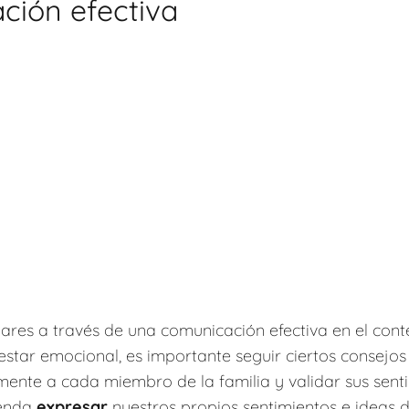
ción efectiva
liares a través de una comunicación efectiva en el con
estar emocional, es importante seguir ciertos consejos 
ente a cada miembro de la familia y validar sus sent
ienda
expresar
nuestros propios sentimientos e ideas 