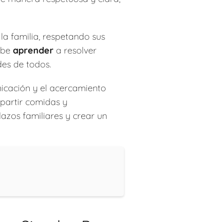
la familia, respetando sus
debe
aprender
a resolver
des de todos.
icación y el acercamiento
partir comidas y
lazos familiares y crear un