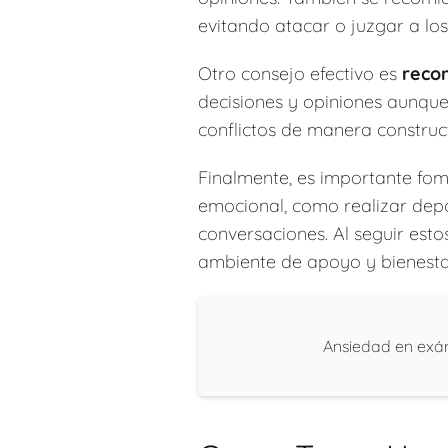
evitando atacar o juzgar a lo
Otro consejo efectivo es
reco
decisiones y opiniones aunque
conflictos de manera construc
Finalmente, es importante fo
emocional, como realizar dep
conversaciones. Al seguir esto
ambiente de apoyo y bienesta
Ansiedad en exám