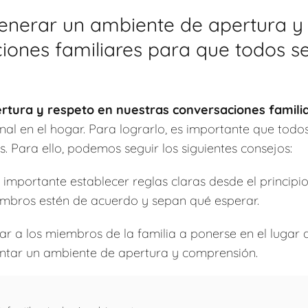
erar un ambiente de apertura y 
iones familiares para que todos 
tura y respeto en nuestras conversaciones famili
al en el hogar. Para lograrlo, es importante que todos
 Para ello, podemos seguir los siguientes consejos:
 importante establecer reglas claras desde el principi
embros estén de acuerdo y sepan qué esperar.
r a los miembros de la familia a ponerse en el lugar 
ntar un ambiente de apertura y comprensión.