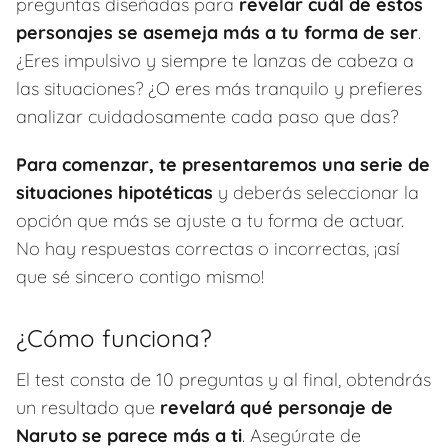
preguntas diseñadas para
revelar cuál de estos
personajes se asemeja más a tu forma de ser
.
¿Eres impulsivo y siempre te lanzas de cabeza a
las situaciones? ¿O eres más tranquilo y prefieres
analizar cuidadosamente cada paso que das?
Para comenzar, te presentaremos una serie de
situaciones hipotéticas
y deberás seleccionar la
opción que más se ajuste a tu forma de actuar.
No hay respuestas correctas o incorrectas, ¡así
que sé sincero contigo mismo!
¿Cómo funciona?
El test consta de 10 preguntas y al final, obtendrás
un resultado que
revelará qué personaje de
Naruto se parece más a ti
. Asegúrate de