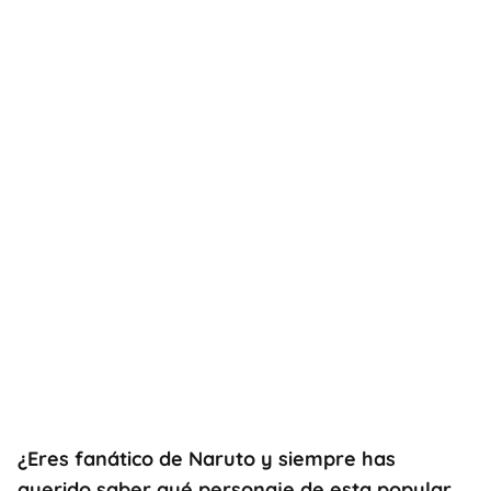
¿Eres fanático de Naruto y siempre has
querido saber qué personaje de esta popular