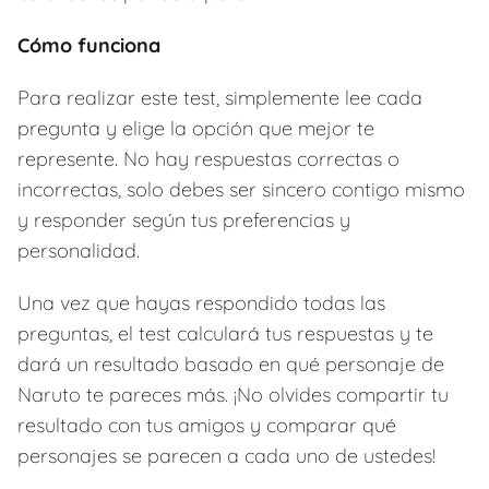
Cómo funciona
Para realizar este test, simplemente lee cada
pregunta y elige la opción que mejor te
represente. No hay respuestas correctas o
incorrectas, solo debes ser sincero contigo mismo
y responder según tus preferencias y
personalidad.
Una vez que hayas respondido todas las
preguntas, el test calculará tus respuestas y te
dará un resultado basado en qué personaje de
Naruto te pareces más. ¡No olvides compartir tu
resultado con tus amigos y comparar qué
personajes se parecen a cada uno de ustedes!