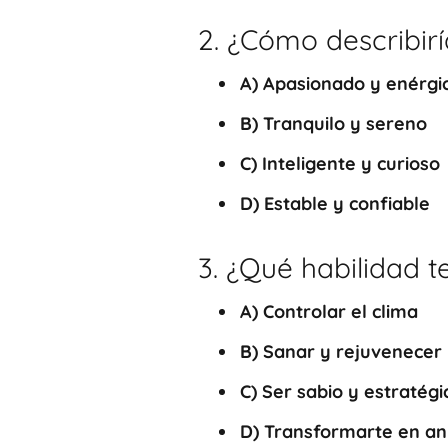
2. ¿Cómo describir
A)
Apasionado y enérgi
B)
Tranquilo y sereno
C)
Inteligente y curioso
D)
Estable y confiable
3. ¿Qué habilidad t
A)
Controlar el clima
B)
Sanar y rejuvenecer
C)
Ser sabio y estratégi
D)
Transformarte en an