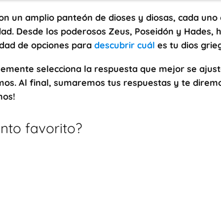
on un amplio panteón de dioses y diosas, cada uno 
edad. Desde los poderosos Zeus, Poseidón y Hades, 
edad de opciones para
descubrir cuál
es tu dios grie
plemente selecciona la respuesta que mejor se ajust
os. Al final, sumaremos tus respuestas y te diremos
mos!
ento favorito?