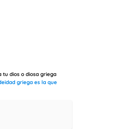
 tu dios o diosa griega
deidad griega es la que