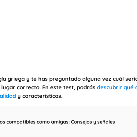
gía griega
y te has preguntado alguna vez cuál sería
 lugar correcto. En este test, podrás
descubrir qué 
alidad
y características.
os compatibles como amigas: Consejos y señales