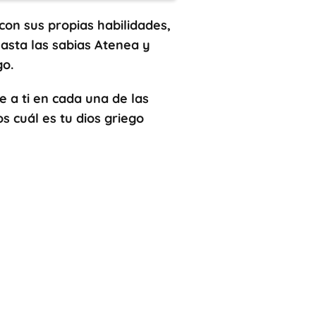
con sus propias habilidades,
hasta las sabias Atenea y
go.
e a ti en cada una de las
 cuál es tu dios griego