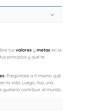
obre tus
valores
y
metas
en la
tus principios y qué te
es
. Pregúntate a ti mismo qué
 en la vida. Luego, haz una
e gustaría contribuir al mundo.