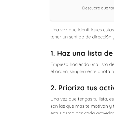
Descubre qué tan
Una vez que identifiques estas
tener un sentido de dirección 
1. Haz una lista d
Empieza haciendo una lista de
el orden, simplemente anota t
2. Prioriza tus act
Una vez que tengas tu lista, e
son las que más te motivan y 
entusiasmo por cada activida