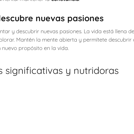
descubre nuevas pasiones
ar y descubrir nuevas pasiones. La vida está llena 
lorar. Mantén la mente abierta y permítete descubrir
n nuevo propósito en la vida.
s significativas y nutridoras