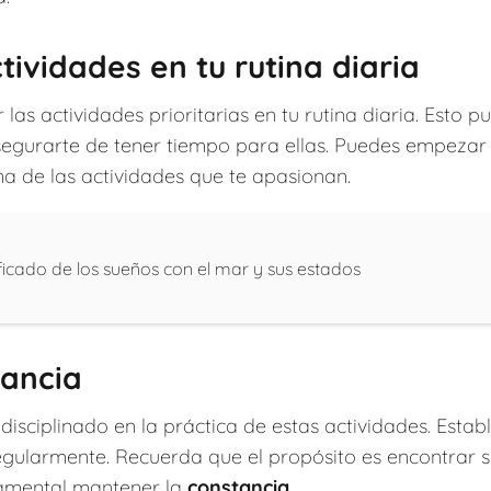
ctividades en tu rutina diaria
r las actividades prioritarias en tu rutina diaria. Esto
segurarte de tener tiempo para ellas. Puedes empeza
na de las actividades que te apasionan.
ficado de los sueños con el mar y sus estados
tancia
disciplinado en la práctica de estas actividades. Estab
gularmente. Recuerda que el propósito es encontrar se
ndamental mantener la
constancia
.