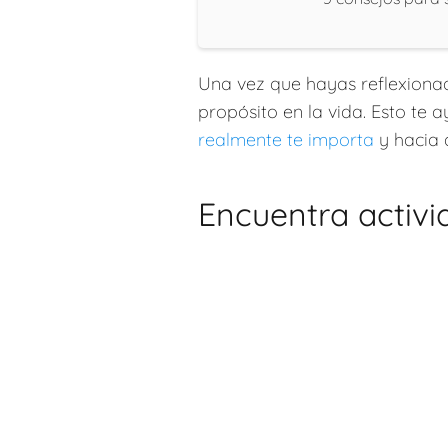
Una vez que hayas reflexionad
propósito en la vida. Esto te 
realmente te importa
y hacia d
Encuentra activi