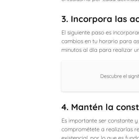
3. Incorpora las a
El siguiente paso es incorpora
cambios en tu horario para a
minutos al día para realizar u
Descubre el signi
4. Mantén la cons
Es importante ser constante y 
comprométete a realizarlas re
existencial, por lo que es fu