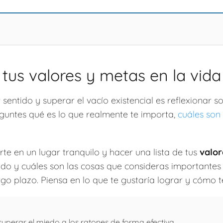
 tus valores y metas en la vida
sentido y superar el vacío existencial es reflexionar s
eguntes qué es lo que realmente te importa,
cuáles son
te en un lugar tranquilo y hacer una lista de tus
valor
zado y cuáles son las cosas que consideras importantes
argo plazo. Piensa en lo que te gustaría lograr y cómo t
superar el miedo a los ratones de forma efectiva