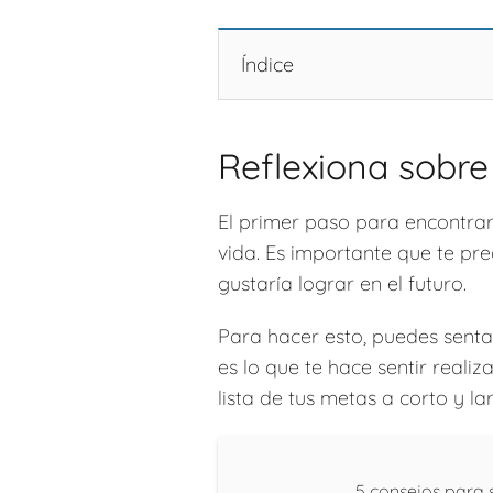
Índice
Reflexiona sobre
El primer paso para encontrar 
vida. Es importante que te pr
gustaría lograr en el futuro.
Para hacer esto, puedes sentar
es lo que te hace sentir reali
lista de tus metas a corto y l
5 consejos para 