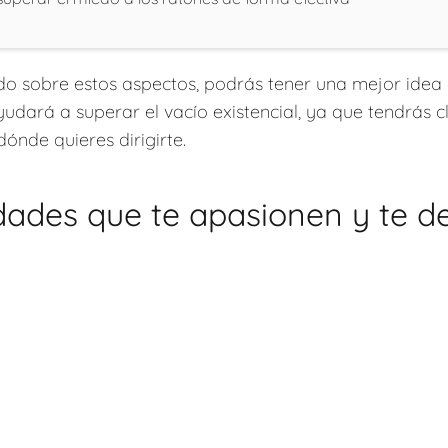
o sobre estos aspectos, podrás tener una mejor idea d
ayudará a superar el vacío existencial, ya que tendrás 
ónde quieres dirigirte.
dades que te apasionen y te d