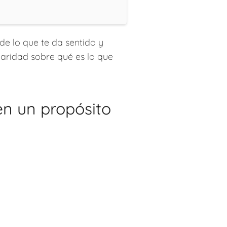
e lo que te da sentido y
claridad sobre qué es lo que
en un propósito