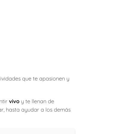
ctividades que te apasionen y
ntir
vivo
y te llenan de
inar, hasta ayudar a los demás