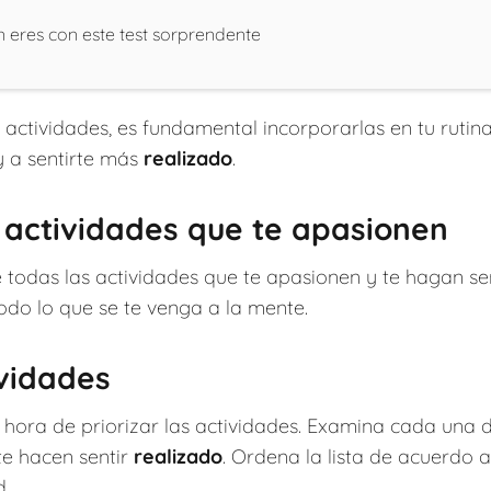
 eres con este test sorprendente
 actividades, es fundamental incorporarlas en tu rutina
y a sentirte más
realizado
.
e actividades que te apasionen
 todas las actividades que te apasionen y te hagan se
odo lo que se te venga a la mente.
ividades
s hora de priorizar las actividades. Examina cada una 
te hacen sentir
realizado
. Ordena la lista de acuerdo a 
d.