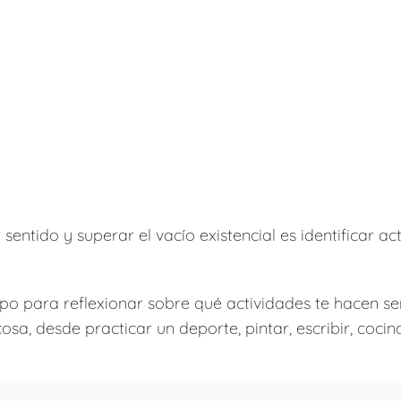
sentido y superar el vacío existencial es identificar a
po para reflexionar sobre qué actividades te hacen se
cosa, desde practicar un deporte, pintar, escribir, coc