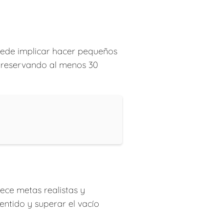
 puede implicar hacer pequeños
r reservando al menos 30
lece metas realistas y
ntido y superar el vacío