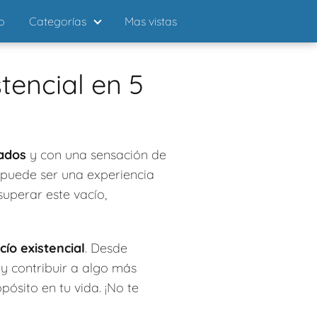
io
Categorías
Mas vistas
tencial en 5
tados
y con una sensación de
, puede ser una experiencia
uperar este vacío,
cío existencial
. Desde
y contribuir a algo más
ósito en tu vida. ¡No te