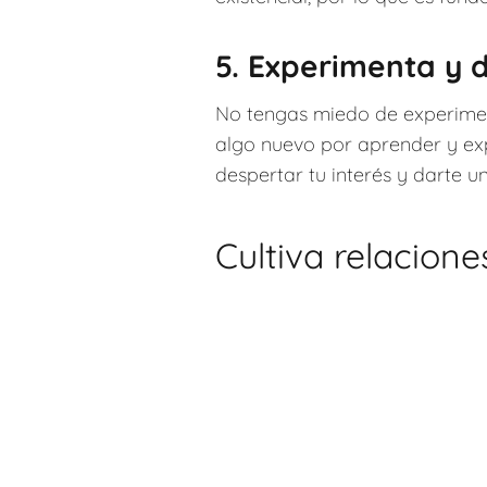
5. Experimenta y 
No tengas miedo de experiment
algo nuevo por aprender y exp
despertar tu interés y darte u
Cultiva relacione