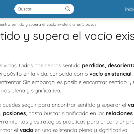
Inic
entra sentido y supera el vacío existencial en 5 pasos
ido y supera el vacío exis
 vidas, todos nos hemos sentido
perdidos, desorien
o propósito en la vida, conocida como
vacío existencial
frentar. Sin embargo, es posible encontrar sentido y s
más plena y significativa.
 puedes seguir para encontrar sentido y superar el
va
y
pasiones
, hasta buscar significado en las
relaciones
erramientas y estrategias prácticas para encontrar prop
ormar el
vacío
en una existencia plena y significativa!