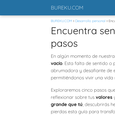
BUREKU.COM
BUREKU.COM
Desarrollo personal
Encu
Encuentra sent
pasos
En algún momento de nuestras
vacío
. Esta falta de sentido 
abrumadora y desafiante de en
permitiéndonos vivir una vida 
Exploraremos cinco pasos que
reflexionar sobre tus
valores
grande que tú
, descubrirás h
pierdas esta guía para transf