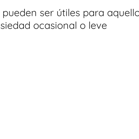
s pueden ser útiles para aquell
siedad ocasional o leve