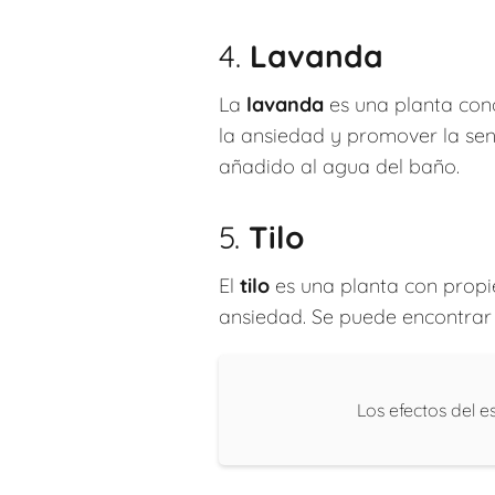
4.
Lavanda
La
lavanda
es una planta cono
la ansiedad y promover la sen
añadido al agua del baño.
5.
Tilo
El
tilo
es una planta con propie
ansiedad. Se puede encontrar e
Los efectos del e