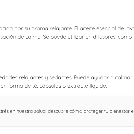
cida por su aroma relajante. El aceite esencial de l
sación de calma. Se puede utilizar en difusores, como 
dades relajantes y sedantes. Puede ayudar a calmar lo
n forma de té, cápsulas o extracto líquido.
strés en nuestra salud: descubre cómo proteger tu bienestar e