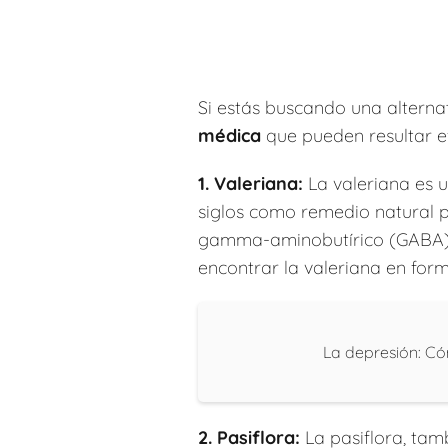
Si estás buscando una alternat
médica
que pueden resultar ef
1. Valeriana:
La valeriana es u
siglos como remedio natural p
gamma-aminobutírico (GABA) e
encontrar la valeriana en form
La depresión: Có
2. Pasiflora:
La pasiflora, tam