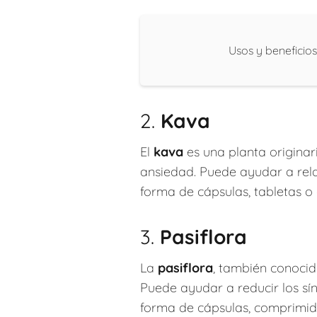
Usos y beneficios
2.
Kava
El
kava
es una planta originaria
ansiedad. Puede ayudar a rela
forma de cápsulas, tabletas o 
3.
Pasiflora
La
pasiflora
, también conocid
Puede ayudar a reducir los sín
forma de cápsulas, comprimido