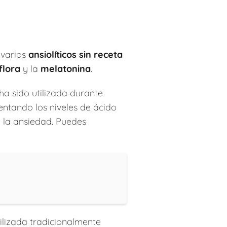
 varios
ansiolíticos sin receta
flora
y la
melatonina
.
a sido utilizada durante
entando los niveles de ácido
 la ansiedad. Puedes
tilizada tradicionalmente