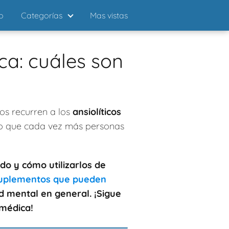
io
Categorías
Mas vistas
ca: cuáles son
os recurren a los
ansiolíticos
eso que cada vez más personas
do y cómo utilizarlos de
 suplementos que pueden
d mental en general. ¡Sigue
 médica!