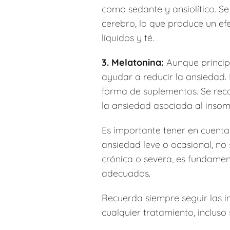
como sedante y ansiolítico. S
cerebro, lo que produce un ef
líquidos y té.
3. Melatonina:
Aunque principa
ayudar a reducir la ansiedad.
forma de suplementos. Se reco
la ansiedad asociada al insom
Es importante tener en cuent
ansiedad leve o ocasional, no
crónica o severa, es fundament
adecuados.
Recuerda siempre seguir las i
cualquier tratamiento, incluso