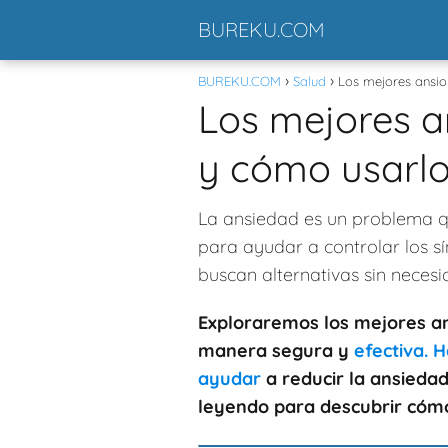
BUREKU.COM
BUREKU.COM
Salud
Los mejores ansiol
Los mejores an
y cómo usarl
La ansiedad es un problema q
para ayudar a controlar los s
buscan alternativas sin neces
Exploraremos los mejores ans
manera segura y
efectiva. 
ayudar
a reducir la ansiedad
leyendo para descubrir cómo