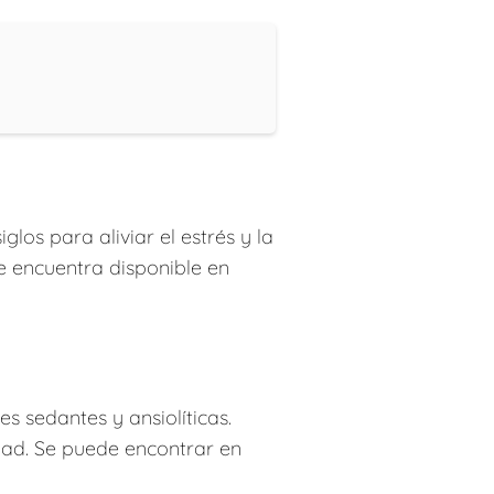
glos para aliviar el estrés y la
e encuentra disponible en
s sedantes y ansiolíticas.
idad. Se puede encontrar en