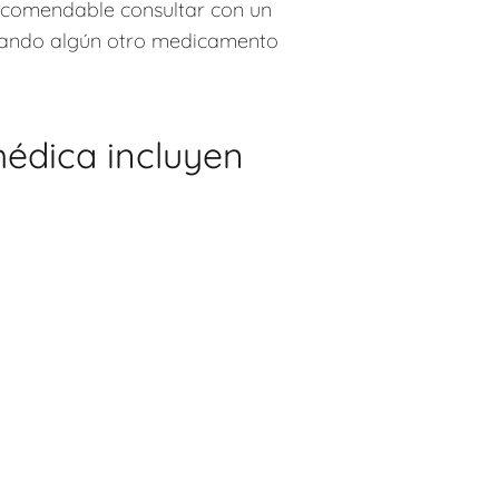
 recomendable consultar con un
tomando algún otro medicamento
médica incluyen