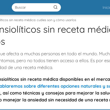
Inic
íticos sin receta médica: cuáles son y cómo usarlos
siolíticos sin receta médi
os
ue afecta a muchas personas en todo el mundo. Much
íntomas, pero no todos tienen acceso a ellos. Es por 
idad de una receta médica.
iolíticos sin receta médica disponibles en el merca
Hablaremos sobre diferentes opciones naturales y
, así como técnicas y consejos para mejorar la salu
 manejar la ansiedad sin necesidad de una receta