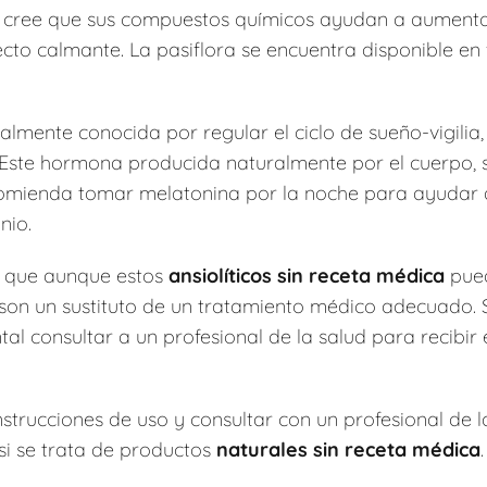
e cree que sus compuestos químicos ayudan a aumentar
ecto calmante. La pasiflora se encuentra disponible en
lmente conocida por regular el ciclo de sueño-vigilia
 Este hormona producida naturalmente por el cuerpo, 
mienda tomar melatonina por la noche para ayudar a 
nio.
a que aunque estos
ansiolíticos sin receta médica
pued
 son un sustituto de un tratamiento médico adecuado.
al consultar a un profesional de la salud para recibir 
nstrucciones de uso y consultar con un profesional de
 si se trata de productos
naturales sin receta médica
.