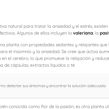
iva natural para tratar la ansiedad y el estrés, existen
ectivos. Algunos de ellos incluyen la
valeriana
, la
pasi
na planta con propiedades sedantes y relajantes que h
ara el insomnio y la ansiedad. Se cree que actúa aum
n el cerebro, lo que promueve la relajación y reduce
a de cápsulas, extractos líquidos o té.
mo detectar sus síntomas y encontrar la solución adecuada
bién conocida como flor de la pasión, es otra planta u