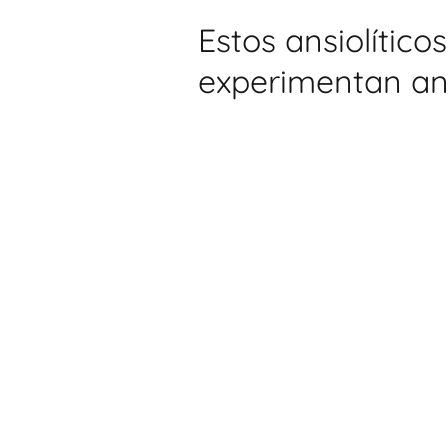
Estos ansiolítico
experimentan an