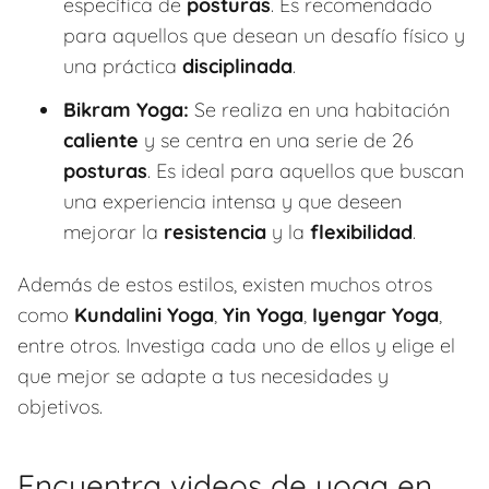
específica de
posturas
. Es recomendado
para aquellos que desean un desafío físico y
una práctica
disciplinada
.
Bikram Yoga:
Se realiza en una habitación
caliente
y se centra en una serie de 26
posturas
. Es ideal para aquellos que buscan
una experiencia intensa y que deseen
mejorar la
resistencia
y la
flexibilidad
.
Además de estos estilos, existen muchos otros
como
Kundalini Yoga
,
Yin Yoga
,
Iyengar Yoga
,
entre otros. Investiga cada uno de ellos y elige el
que mejor se adapte a tus necesidades y
objetivos.
Encuentra videos de yoga en