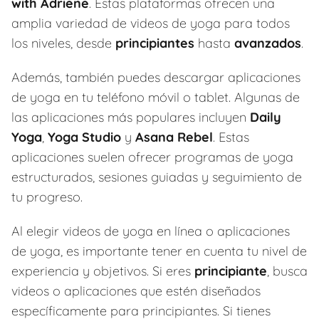
with Adriene
. Estas plataformas ofrecen una
amplia variedad de videos de yoga para todos
los niveles, desde
principiantes
hasta
avanzados
.
Además, también puedes descargar aplicaciones
de yoga en tu teléfono móvil o tablet. Algunas de
las aplicaciones más populares incluyen
Daily
Yoga
,
Yoga Studio
y
Asana Rebel
. Estas
aplicaciones suelen ofrecer programas de yoga
estructurados, sesiones guiadas y seguimiento de
tu progreso.
Al elegir videos de yoga en línea o aplicaciones
de yoga, es importante tener en cuenta tu nivel de
experiencia y objetivos. Si eres
principiante
, busca
videos o aplicaciones que estén diseñados
específicamente para principiantes. Si tienes