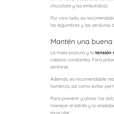
chocolate y los embutidos).
Por otro lado, es recomendable
las legumbres y las verduras 
Mantén una buena p
La mala postura y la
tensión
cabeza constantes. Para preve
sentarse.
Además, es recomendable realiz
hombros, así como evitar per
Para prevenir y aliviar los do
manejar el estrés y la ansied
muscular.