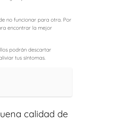
e no funcionar para otra. Por
ra encontrar la mejor
Ellos podrán descartar
iviar tus síntomas.
buena calidad de