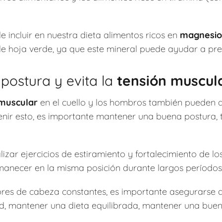
 incluir en nuestra dieta alimentos ricos en
magnesio
de hoja verde, ya que este mineral puede ayudar a pre
ostura y evita la
tensión muscul
 muscular
en el cuello y los hombros también pueden 
nir esto, es importante mantener una buena postura, t
ar ejercicios de estiramiento y fortalecimiento de los
manecer en la misma posición durante largos períodos
lores de cabeza constantes, es importante asegurarse de
ad, mantener una dieta equilibrada, mantener una buena