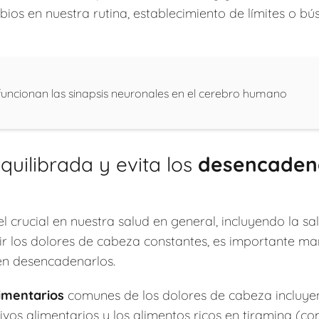
mbios en nuestra rutina, establecimiento de límites o 
ncionan las sinapsis neuronales en el cerebro humano
quilibrada y evita los
desencaden
 crucial en nuestra salud en general, incluyendo la sa
ir los dolores de cabeza constantes, es importante ma
en desencadenarlos.
imentarios
comunes de los dolores de cabeza incluyen e
ivos alimentarios y los alimentos ricos en tiramina (c