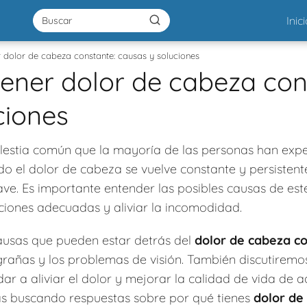
Inic
r dolor de cabeza constante: causas y soluciones
tener dolor de cabeza con
ciones
estia común que la mayoría de las personas han ex
do el dolor de cabeza se vuelve constante y persistent
e. Es importante entender las posibles causas de es
ciones adecuadas y aliviar la incomodidad.
ausas que pueden estar detrás del
dolor de cabeza c
grañas y los problemas de visión. También discutiremo
r a aliviar el dolor y mejorar la calidad de vida de 
tás buscando respuestas sobre por qué tienes
dolor de