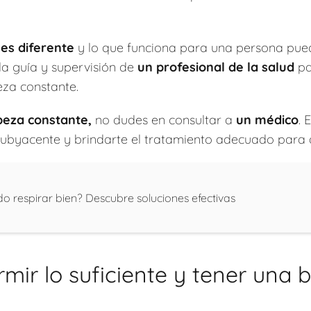
es diferente
y lo que funciona para una persona pued
la guía y supervisión de
un profesional de la salud
pa
eza constante.
beza constante,
no dudes en consultar a
un médico
. 
ubyacente y brindarte el tratamiento adecuado para al
o respirar bien? Descubre soluciones efectivas
mir lo suficiente y tener una 