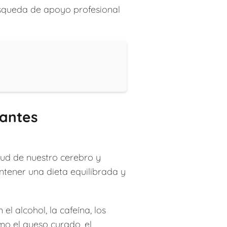
búsqueda de apoyo profesional
antes
lud de nuestro cerebro y
ntener una dieta equilibrada y
l alcohol, la cafeína, los
omo el queso curado, el