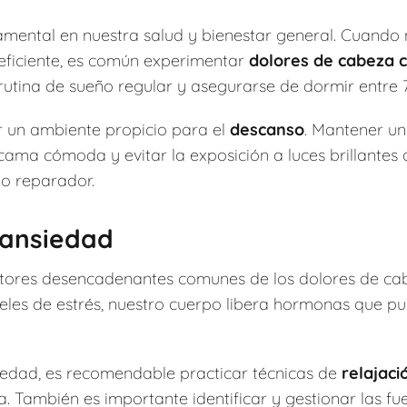
mental en nuestra salud y bienestar general. Cuando 
eficiente, es común experimentar
dolores de cabeza 
rutina de sueño regular y asegurarse de dormir entre 
 un ambiente propicio para el
descanso
. Mantener u
e cama cómoda y evitar la exposición a luces brillante
o reparador.
ansiedad
factores desencadenantes comunes de los dolores de c
veles de estrés, nuestro cuerpo libera hormonas que 
nsiedad, es recomendable practicar técnicas de
relajaci
. También es importante identificar y gestionar las fu