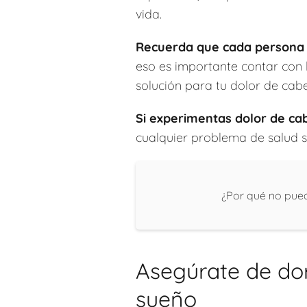
vida.
Recuerda que cada persona 
eso es importante contar con 
solución para tu dolor de cab
Si experimentas dolor de ca
cualquier problema de salud s
¿Por qué no pued
Asegúrate de dor
sueño