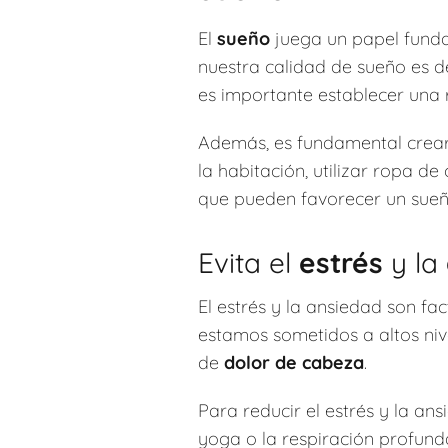
El
sueño
juega un papel funda
nuestra calidad de sueño es d
es importante establecer una 
Además, es fundamental crear
la habitación, utilizar ropa d
que pueden favorecer un sueñ
Evita el
estrés
y la
El estrés y la ansiedad son 
estamos sometidos a altos ni
de
dolor de cabeza
.
Para reducir el estrés y la a
yoga o la respiración profunda