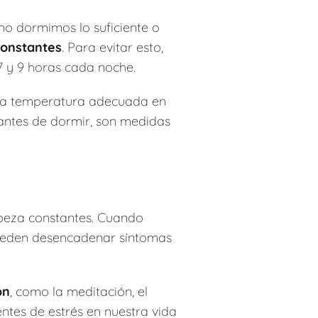
no dormimos lo suficiente o
constantes
. Para evitar esto,
7 y 9 horas cada noche.
na temperatura adecuada en
s antes de dormir, son medidas
abeza constantes. Cuando
pueden desencadenar síntomas
ón
, como la meditación, el
entes de estrés en nuestra vida