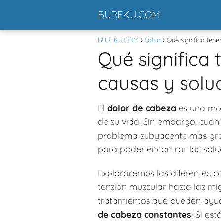
BUREKU.COM
BUREKU.COM
Salud
Qué significa tene
Qué significa 
causas y solu
El
dolor de cabeza
es una mol
de su vida. Sin embargo, cuan
problema subyacente más grav
para poder encontrar las solu
Exploraremos las diferentes c
tensión muscular hasta las mi
tratamientos que pueden ayuda
de cabeza constantes
. Si es