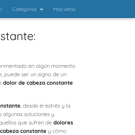
io
Categorías
Mas vistas
stante:
perimentado en algún momento
e, puede ser un signo de un
te
dolor de cabeza constante
onstante
, desde el estrés y la
s algunas soluciones y
aquellos que sufren de
dolores
 cabeza constante
y cómo