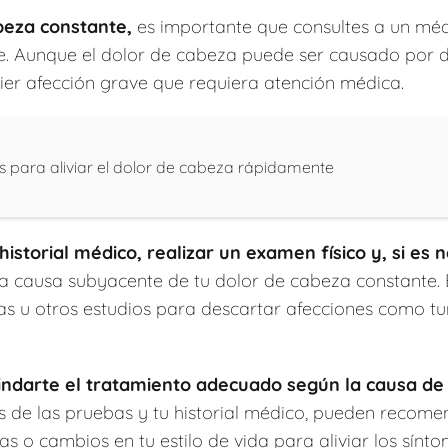
beza constante,
es importante que consultes a un méd
. Aunque el dolor de cabeza puede ser causado por di
er afección grave que requiera atención médica.
as para aliviar el dolor de cabeza rápidamente
storial médico, realizar un examen físico y, si es n
 causa subyacente de tu dolor de cabeza constante. Es
s u otros estudios para descartar afecciones como tu
ndarte el tratamiento adecuado según la causa de 
s de las pruebas y tu historial médico, pueden reco
vas o cambios en tu estilo de vida para aliviar los sín