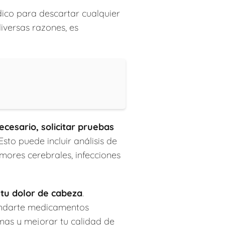
ico para descartar cualquier
versas razones, es
ecesario, solicitar pruebas
to puede incluir análisis de
mores cerebrales, infecciones
tu dolor de cabeza
.
mendarte medicamentos
tomas y mejorar tu calidad de