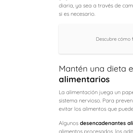
diaria, ya sea a través de ca
si es necesario.
Descubre cómo fu
Mantén una dieta e
alimentarios
La alimentación juega un papel
sistema nervioso. Para preven
evitar los alimentos que pued
Algunos
desencadenantes al
alimentos procesados, los adit