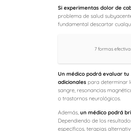
Si experimentas dolor de ca
problema de salud subyacente
fundamental descartar cualqui
7 formas efectiv
Un médico podrá evaluar tu hi
adicionales
para determinar la
sangre, resonancias magnética
o trastornos neurológicos.
Además,
un médico podrá bri
Dependiendo de los resultado
específicos, terapias alternati