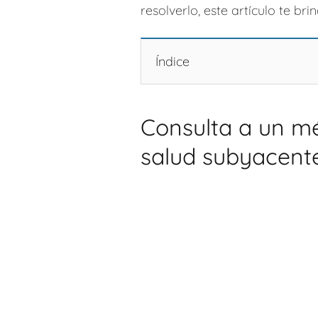
resolverlo, este artículo te br
Índice
Consulta a un mé
salud subyacent