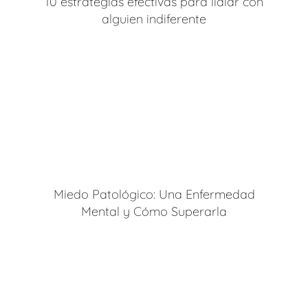
10 estrategias efectivas para lidiar con
alguien indiferente
Miedo Patológico: Una Enfermedad
Mental y Cómo Superarla