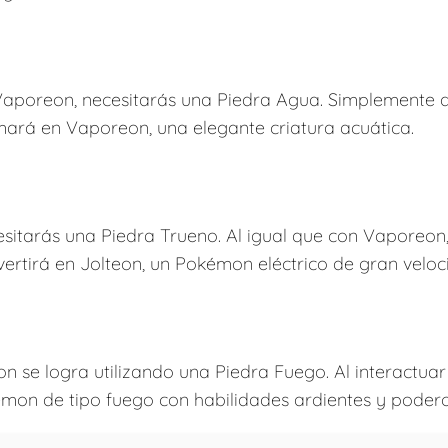
Vaporeon, necesitarás una Piedra Agua. Simplemente 
rmará en Vaporeon, una elegante criatura acuática.
cesitarás una Piedra Trueno. Al igual que con Vaporeo
vertirá en Jolteon, un Pokémon eléctrico de gran veloc
n se logra utilizando una Piedra Fuego. Al interactuar
émon de tipo fuego con habilidades ardientes y podero