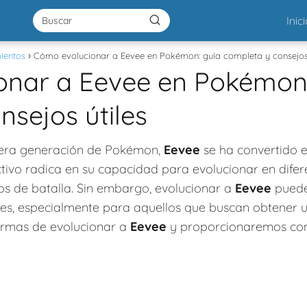
Inic
ientos
Cómo evolucionar a Eevee en Pokémon: guía completa y consejos 
onar a Eevee en Pokémon:
nsejos útiles
mera generación de Pokémon,
Eevee
se ha convertido 
ctivo radica en su capacidad para evolucionar en dife
los de batalla. Sin embargo, evolucionar a
Eevee
puede
s, especialmente para aquellos que buscan obtener u
formas de evolucionar a
Eevee
y proporcionaremos cons