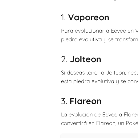
1.
Vaporeon
Para evolucionar a Eevee en 
piedra evolutiva y se transfo
2.
Jolteon
Si deseas tener a Jolteon, ne
esta piedra evolutiva y se con
3.
Flareon
La evolución de Eevee a Flareo
convertirá en Flareon, un Pok