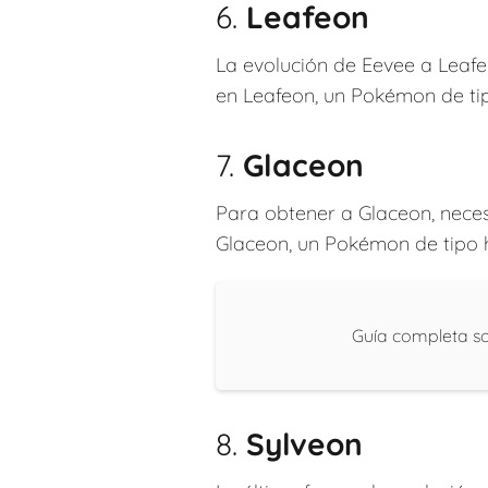
6.
Leafeon
La evolución de Eevee a Leafe
en Leafeon, un Pokémon de tip
7.
Glaceon
Para obtener a Glaceon, neces
Glaceon, un Pokémon de tipo h
Guía completa so
8.
Sylveon