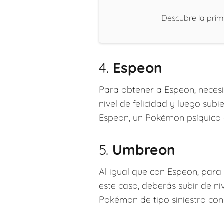
Descubre la prim
4.
Espeon
Para obtener a Espeon, necesi
nivel de felicidad y luego subi
Espeon, un Pokémon psíquico 
5.
Umbreon
Al igual que con Espeon, para
este caso, deberás subir de n
Pokémon de tipo siniestro con