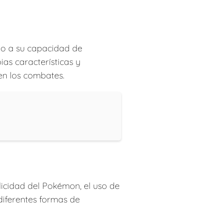
do a su capacidad de
as características y
en los combates.
licidad del Pokémon, el uso de
 diferentes formas de