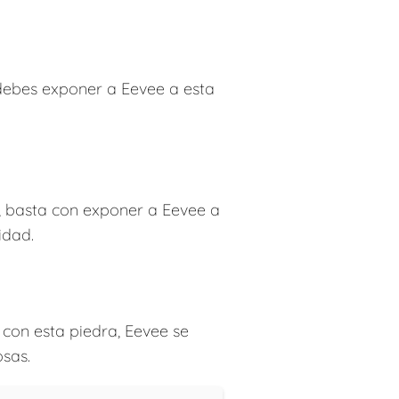
debes exponer a Eevee a esta
n, basta con exponer a Eevee a
idad.
 con esta piedra, Eevee se
sas.