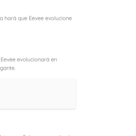
ra hará que Eevee evolucione
, Eevee evolucionará en
gante.