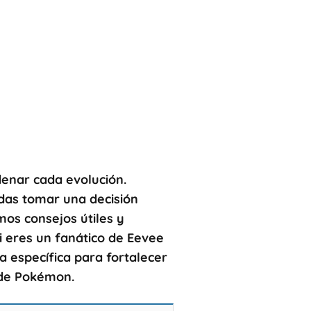
nar cada evolución.
das tomar una decisión
mos consejos útiles y
i eres un fanático de
Eevee
 específica para fortalecer
 de Pokémon.