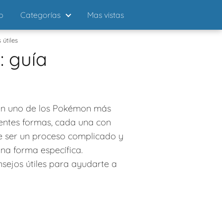
io
Categorías
Mas vistas
útiles
 guía
en uno de los Pokémon más
rentes formas, cada una con
 ser un proceso complicado y
na forma específica.
ejos útiles para ayudarte a