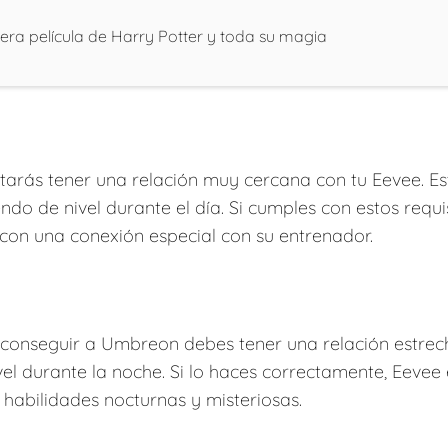
era película de Harry Potter y toda su magia
tarás tener una relación muy cercana con tu Eevee. E
endo de nivel durante el día. Si cumples con estos requ
con una conexión especial con su entrenador.
 conseguir a Umbreon debes tener una relación estrec
ivel durante la noche. Si lo haces correctamente, Eeve
 habilidades nocturnas y misteriosas.