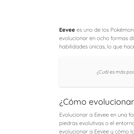
Eevee
es uno de los Pokémon 
evolucionar en ocho formas dif
habilidades únicas, lo que ha
¿Cuál es más po
¿Cómo evolucionar
Evolucionar a Eevee en una fo
piedras evolutivas o el entorn
evolucionar a Eevee y cómo lo