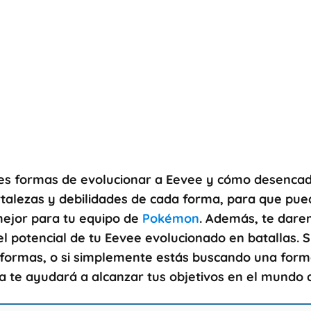
tes formas de evolucionar a
Eevee
y cómo desencade
rtalezas y debilidades de cada forma, para que pue
mejor para tu equipo de
Pokémon
. Además, te dare
l potencial de tu
Eevee
evolucionado en batallas. S
 formas, o si simplemente estás buscando una forma
ta te ayudará a alcanzar tus objetivos en el mundo