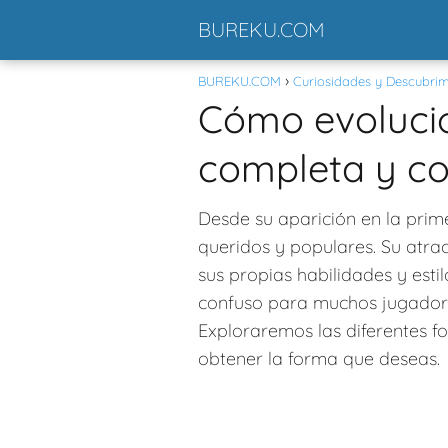
BUREKU.COM
BUREKU.COM
Curiosidades y Descubrim
Cómo evoluci
completa y co
Desde su aparición en la pri
queridos y populares. Su atra
sus propias habilidades y esti
confuso para muchos jugadore
Exploraremos las diferentes 
obtener la forma que deseas.