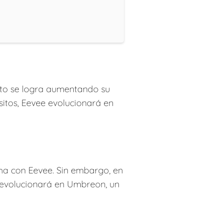
sto se logra aumentando su
isitos, Eevee evolucionará en
ha con Eevee. Sin embargo, en
e evolucionará en Umbreon, un