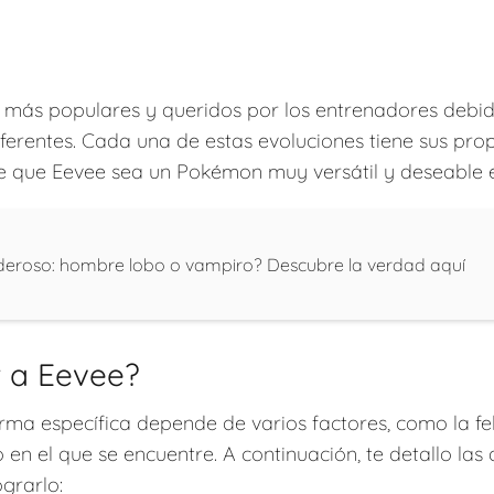
más populares y queridos por los entrenadores debi
erentes. Cada una de estas evoluciones tiene sus propi
ce que Eevee sea un Pokémon muy versátil y deseable 
deroso: hombre lobo o vampiro? Descubre la verdad aquí
 a Eevee?
rma específica depende de varios factores, como la fe
o en el que se encuentre. A continuación, te detallo las
grarlo: