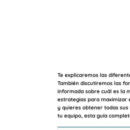
Te explicaremos las diferen
También discutiremos las fo
informada sobre cuál es la 
estrategias para maximizar e
y quieres obtener todas sus
tu equipo, esta guía comple